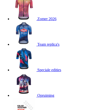
product[24151]
www.kalas.be
1 jaar
product[24099]
www.kalas.be
1 jaar
Zomer 2026
product[24240]
www.kalas.be
1 jaar
product[24241]
www.kalas.be
1 jaar
product[20001003]
www.kalas.be
1 jaar
product[24071]
www.kalas.be
1 jaar
Team replica's
product[24029]
www.kalas.be
1 jaar
product[24260]
www.kalas.be
1 jaar
product[24527]
www.kalas.be
1 jaar
product[20000443]
www.kalas.be
1 jaar
Speciale edities
product[24070]
www.kalas.be
1 jaar
product[24354]
www.kalas.be
1 jaar
product[24375]
www.kalas.be
1 jaar
Opruiming
product[20001000]
www.kalas.be
1 jaar
product[20000616]
www.kalas.be
1 jaar