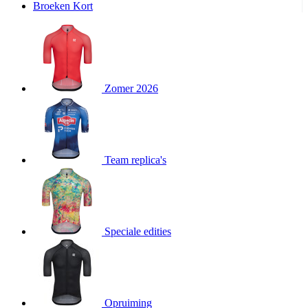
Broeken Kort
product[20000995]
www.kalas.be
1 jaar
product[24194]
www.kalas.be
1 jaar
product[24243]
www.kalas.be
1 jaar
product[24205]
www.kalas.be
1 jaar
Zomer 2026
product[24356]
www.kalas.be
1 jaar
product[24199]
www.kalas.be
1 jaar
product[24040]
www.kalas.be
1 jaar
product[20000573]
www.kalas.be
1 jaar
Team replica's
product[20001442]
www.kalas.be
1 jaar
product[20000854]
www.kalas.be
1 jaar
product[20000349]
www.kalas.be
1 jaar
product[24341]
www.kalas.be
1 jaar
Speciale edities
product[20000862]
www.kalas.be
1 jaar
product[24159]
www.kalas.be
1 jaar
product[24111]
www.kalas.be
1 jaar
Opruiming