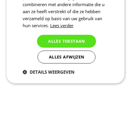
combineren met andere informatie die u
aan ze heeft verstrekt of die ze hebben
verzameld op basis van uw gebruik van
hun services.
Lees verder
ALLES TOESTAAN
ALLES AFWIJZEN
DETAILS WEERGEVEN
Noodzakelijk
Statistieken
Marketing
Functioneel
Niet geclassificeerd