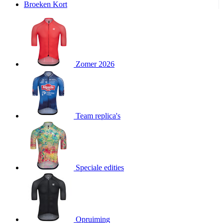
Broeken Kort
product[20000995]
www.kalas.be
1 jaar
product[24194]
www.kalas.be
1 jaar
product[24243]
www.kalas.be
1 jaar
product[24205]
www.kalas.be
1 jaar
Zomer 2026
product[24356]
www.kalas.be
1 jaar
product[24199]
www.kalas.be
1 jaar
product[24040]
www.kalas.be
1 jaar
product[20000573]
www.kalas.be
1 jaar
Team replica's
product[20001442]
www.kalas.be
1 jaar
product[20000854]
www.kalas.be
1 jaar
product[20000349]
www.kalas.be
1 jaar
product[24341]
www.kalas.be
1 jaar
Speciale edities
product[20000862]
www.kalas.be
1 jaar
product[24159]
www.kalas.be
1 jaar
product[24111]
www.kalas.be
1 jaar
Opruiming