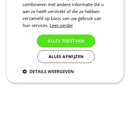
combineren met andere informatie die u
aan ze heeft verstrekt of die ze hebben
verzameld op basis van uw gebruik van
hun services.
Lees verder
ALLES TOESTAAN
ALLES AFWIJZEN
DETAILS WEERGEVEN
Noodzakelijk
Statistieken
Marketing
Functioneel
Niet geclassificeerd