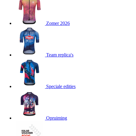
product[24151]
www.kalas.be
1 jaar
product[24099]
www.kalas.be
1 jaar
Zomer 2026
product[24240]
www.kalas.be
1 jaar
product[24241]
www.kalas.be
1 jaar
product[20001003]
www.kalas.be
1 jaar
product[24071]
www.kalas.be
1 jaar
Team replica's
product[24029]
www.kalas.be
1 jaar
product[24260]
www.kalas.be
1 jaar
product[24527]
www.kalas.be
1 jaar
product[20000443]
www.kalas.be
1 jaar
Speciale edities
product[24070]
www.kalas.be
1 jaar
product[24354]
www.kalas.be
1 jaar
product[24375]
www.kalas.be
1 jaar
Opruiming
product[20001000]
www.kalas.be
1 jaar
product[20000616]
www.kalas.be
1 jaar