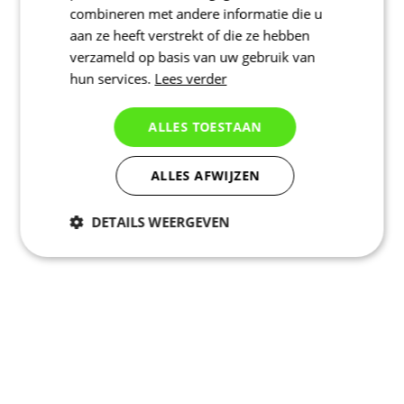
combineren met andere informatie die u
aan ze heeft verstrekt of die ze hebben
verzameld op basis van uw gebruik van
hun services.
Lees verder
ALLES TOESTAAN
ALLES AFWIJZEN
DETAILS WEERGEVEN
Noodzakelijk
Statistieken
Marketing
Functioneel
Niet geclassificeerd