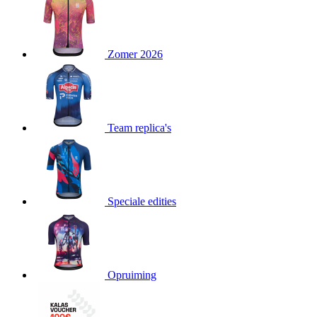
product[24151]
www.kalas.be
1 jaar
product[24099]
www.kalas.be
1 jaar
Zomer 2026
product[24240]
www.kalas.be
1 jaar
product[24241]
www.kalas.be
1 jaar
product[20001003]
www.kalas.be
1 jaar
product[24071]
www.kalas.be
1 jaar
Team replica's
product[24029]
www.kalas.be
1 jaar
product[24260]
www.kalas.be
1 jaar
product[24527]
www.kalas.be
1 jaar
product[20000443]
www.kalas.be
1 jaar
Speciale edities
product[24070]
www.kalas.be
1 jaar
product[24354]
www.kalas.be
1 jaar
product[24375]
www.kalas.be
1 jaar
Opruiming
product[20001000]
www.kalas.be
1 jaar
product[20000616]
www.kalas.be
1 jaar