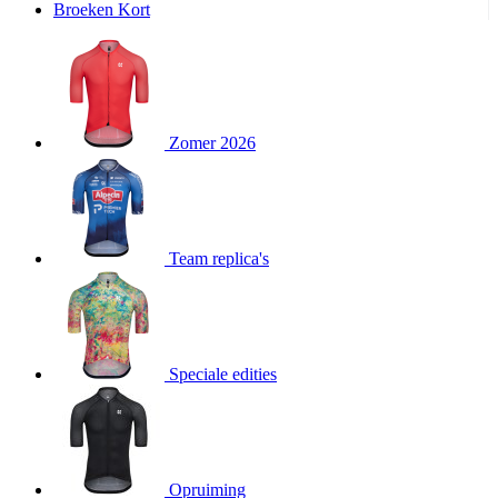
Broeken Kort
product[20000995]
www.kalas.be
1 jaar
product[24194]
www.kalas.be
1 jaar
product[24243]
www.kalas.be
1 jaar
product[24205]
www.kalas.be
1 jaar
Zomer 2026
product[24356]
www.kalas.be
1 jaar
product[24199]
www.kalas.be
1 jaar
product[24040]
www.kalas.be
1 jaar
product[20000573]
www.kalas.be
1 jaar
Team replica's
product[20001442]
www.kalas.be
1 jaar
product[20000854]
www.kalas.be
1 jaar
product[20000349]
www.kalas.be
1 jaar
product[24341]
www.kalas.be
1 jaar
Speciale edities
product[20000862]
www.kalas.be
1 jaar
product[24159]
www.kalas.be
1 jaar
product[24111]
www.kalas.be
1 jaar
Opruiming