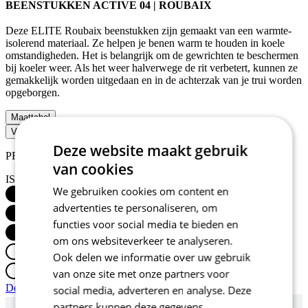
BEENSTUKKEN ACTIVE 04 | ROUBAIX
Deze ELITE Roubaix beenstukken zijn gemaakt van een warmte-
isolerend materiaal. Ze helpen je benen warm te houden in koele
omstandigheden. Het is belangrijk om de gewrichten te beschermen
bij koeler weer. Als het weer halverwege de rit verbetert, kunnen ze
gemakkelijk worden uitgedaan en in de achterzak van je trui worden
opgeborgen.
Maattabel
VRAAG OFFERTE AAN
Deze website maakt gebruik
PRODUCTKENMERKEN
van cookies
ISOLATIE
We gebruiken cookies om content en
advertenties te personaliseren, om
functies voor social media te bieden en
om ons websiteverkeer te analyseren.
Ook delen we informatie over uw gebruik
van onze site met onze partners voor
Detail produktu
social media, adverteren en analyse. Deze
partners kunnen deze gegevens