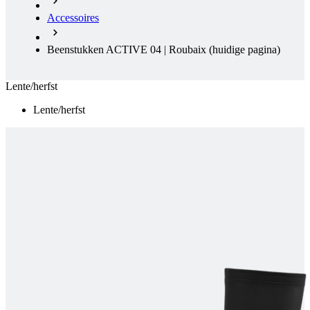
Accessoires
Beenstukken ACTIVE 04 | Roubaix
(huidige pagina)
Lente/herfst
Lente/herfst