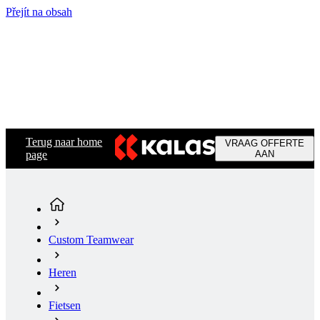
Přejít na obsah
Terug naar home
VRAAG OFFERTE
page
AAN
Custom Teamwear
Heren
Fietsen