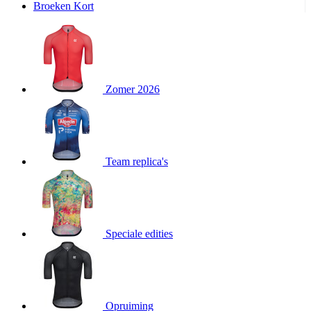
Broeken Kort
product[20000995]
www.kalas.be
1 jaar
product[24194]
www.kalas.be
1 jaar
product[24243]
www.kalas.be
1 jaar
product[24205]
www.kalas.be
1 jaar
Zomer 2026
product[24356]
www.kalas.be
1 jaar
product[24199]
www.kalas.be
1 jaar
product[24040]
www.kalas.be
1 jaar
product[20000573]
www.kalas.be
1 jaar
Team replica's
product[20001442]
www.kalas.be
1 jaar
product[20000854]
www.kalas.be
1 jaar
product[20000349]
www.kalas.be
1 jaar
product[24341]
www.kalas.be
1 jaar
Speciale edities
product[20000862]
www.kalas.be
1 jaar
product[24159]
www.kalas.be
1 jaar
product[24111]
www.kalas.be
1 jaar
Opruiming