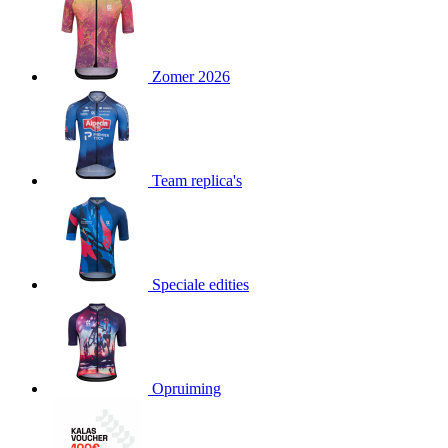
product[24151]
www.kalas.be
1 jaar
product[24099]
www.kalas.be
1 jaar
Zomer 2026
product[24240]
www.kalas.be
1 jaar
product[24241]
www.kalas.be
1 jaar
product[20001003]
www.kalas.be
1 jaar
product[24071]
www.kalas.be
1 jaar
Team replica's
product[24029]
www.kalas.be
1 jaar
product[24260]
www.kalas.be
1 jaar
product[24527]
www.kalas.be
1 jaar
product[20000443]
www.kalas.be
1 jaar
Speciale edities
product[24070]
www.kalas.be
1 jaar
product[24354]
www.kalas.be
1 jaar
product[24375]
www.kalas.be
1 jaar
Opruiming
product[20001000]
www.kalas.be
1 jaar
product[20000616]
www.kalas.be
1 jaar