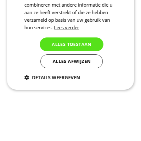
combineren met andere informatie die u
aan ze heeft verstrekt of die ze hebben
verzameld op basis van uw gebruik van
hun services.
Lees verder
ALLES TOESTAAN
ALLES AFWIJZEN
DETAILS WEERGEVEN
Noodzakelijk
Statistieken
Marketing
Functioneel
Niet geclassificeerd