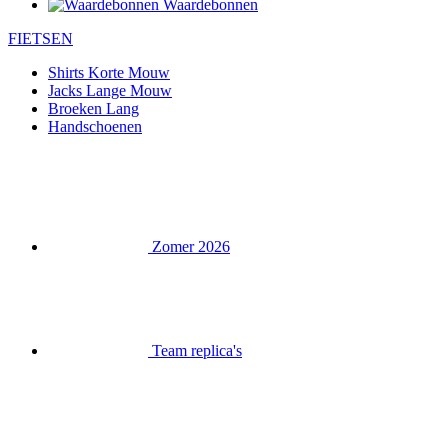
Waardebonnen
FIETSEN
Shirts Korte Mouw
Jacks Lange Mouw
Broeken Lang
Handschoenen
Zomer 2026
Team replica's
Speciale edities