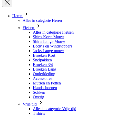
Fietsen
Alles in categorie Fietsen
Shirts Korte Mouw
Shirts Lange Mouw
Body's en Windstoppers
Jacks Lange mouw
Broeken Kort
Snelpakken
Broeken 3/4
Broeken Lang
Onderkleding
Accessoires
Mutsen en Petten
Handschoenen
Sokken
Overig
Vrije tijd
Alles in categorie Vrije tijd
T-shirts
Hoodie
Mutsen en Petten
Triathlon
Alles in categorie Triathlon