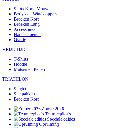
Shirts Korte Mouw
Body's en Windstoppers
Broeken Kort
Broeken Lang
Accessoires
Handschoenen
Overig
VRIJE TIJD
T-Shirts
Hoodie
Mutsen en Petten
TRIATHLON
Singlet
Snelpakken
Broeken Kort
Zomer 2026
Team replica's
Speciale edities
Opruiming