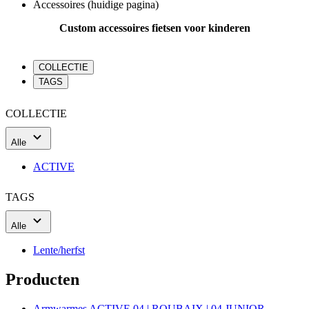
Accessoires
(huidige pagina)
Custom accessoires fietsen voor kinderen
COLLECTIE
TAGS
COLLECTIE
Alle
ACTIVE
TAGS
Alle
Lente/herfst
Producten
Armwarmes ACTIVE 04 | ROUBAIX | 04 JUNIOR