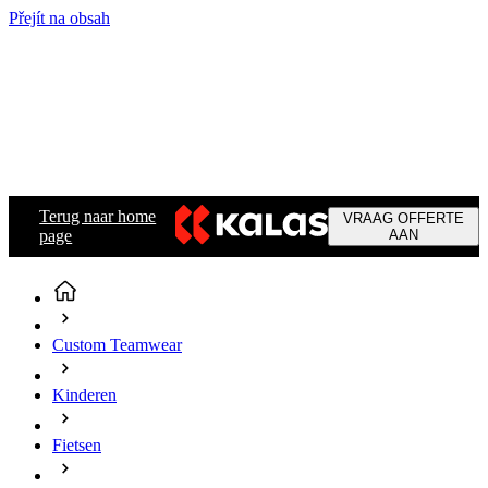
Přejít na obsah
Terug naar home
VRAAG OFFERTE
page
AAN
Custom Teamwear
Kinderen
Fietsen