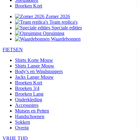
Snelpakken
Broeken Kort
Zomer 2026
Team replica's
Speciale edities
Opruiming
Waardebonnen
FIETSEN
Shirts Korte Mouw
Shirts Lange Mouw
Body's en Windstoppers
Jacks Lange Mouw
Broeken Kort
Broeken 3/4
Broeken Lang
Onderkleding
Accessoires
Mutsen en Petten
Handschoenen
Sokken
Overig
VRIJE TIJD