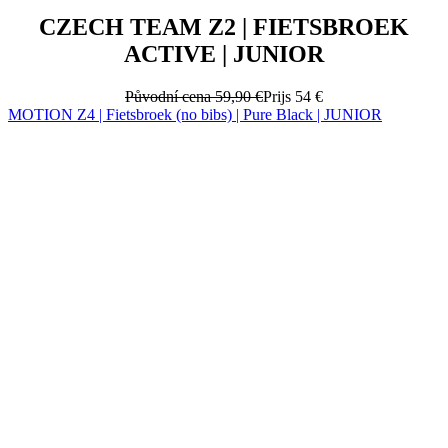
CZECH TEAM Z2 | FIETSBROEK
ACTIVE | JUNIOR
Původní cena
59,90 €
Prijs
54 €
MOTION Z4 | Fietsbroek (no bibs) | Pure Black | JUNIOR