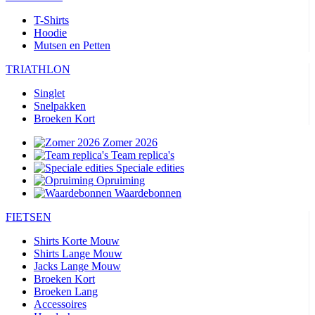
T-Shirts
Hoodie
Mutsen en Petten
TRIATHLON
Singlet
Snelpakken
Broeken Kort
Zomer 2026
Team replica's
Speciale edities
Opruiming
Waardebonnen
FIETSEN
Shirts Korte Mouw
Shirts Lange Mouw
Jacks Lange Mouw
Broeken Kort
Broeken Lang
Accessoires