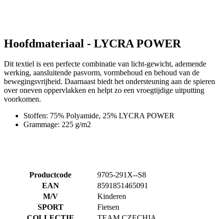
Hoofdmateriaal - LYCRA POWER
Dit textiel is een perfecte combinatie van licht-gewicht, ademende
werking, aansluitende pasvorm, vormbehoud en behoud van de
bewegingsvrijheid. Daarnaast biedt het ondersteuning aan de spieren
over oneven oppervlakken en helpt zo een vroegtijdige uitputting
voorkomen.
Stoffen: 75% Polyamide, 25% LYCRA POWER
Grammage: 225 g/m2
Productcode
9705-291X--S8
EAN
8591851465091
M/V
Kinderen
SPORT
Fietsen
COLLECTIE
TEAM CZECHIA