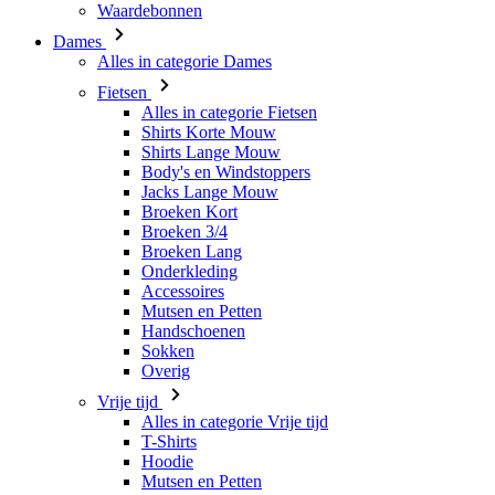
Waardebonnen
Dames
Alles in categorie Dames
Fietsen
Alles in categorie Fietsen
Shirts Korte Mouw
Shirts Lange Mouw
Body's en Windstoppers
Jacks Lange Mouw
Broeken Kort
Broeken 3/4
Broeken Lang
Onderkleding
Accessoires
Mutsen en Petten
Handschoenen
Sokken
Overig
Vrije tijd
Alles in categorie Vrije tijd
T-Shirts
Hoodie
Mutsen en Petten