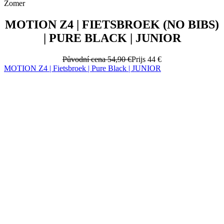
Zomer
MOTION Z4 | FIETSBROEK (NO BIBS)
| PURE BLACK | JUNIOR
Původní cena
54,90 €
Prijs
44 €
MOTION Z4 | Fietsbroek | Pure Black | JUNIOR