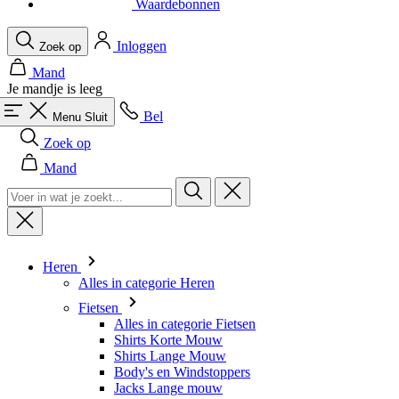
Waardebonnen
Inloggen
Zoek op
Mand
Je mandje is leeg
Bel
Menu
Sluit
Zoek op
Mand
Heren
Alles in categorie Heren
Fietsen
Alles in categorie Fietsen
Shirts Korte Mouw
Shirts Lange Mouw
Body's en Windstoppers
Jacks Lange mouw