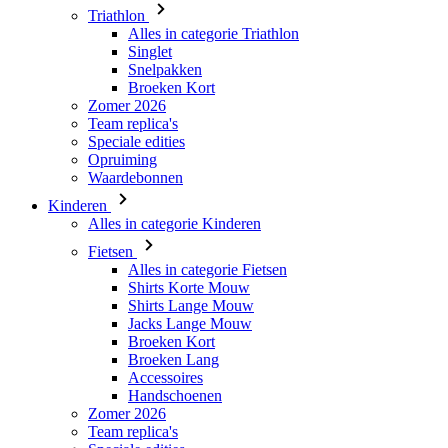
Triathlon
Alles in categorie Triathlon
Singlet
Snelpakken
Broeken Kort
Zomer 2026
Team replica's
Speciale edities
Opruiming
Waardebonnen
Kinderen
Alles in categorie Kinderen
Fietsen
Alles in categorie Fietsen
Shirts Korte Mouw
Shirts Lange Mouw
Jacks Lange Mouw
Broeken Kort
Broeken Lang
Accessoires
Handschoenen
Zomer 2026
Team replica's