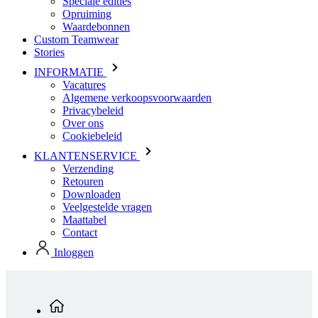
Speciale edities
Opruiming
Waardebonnen
Custom Teamwear
Stories
INFORMATIE
Vacatures
Algemene verkoopsvoorwaarden
Privacybeleid
Over ons
Cookiebeleid
KLANTENSERVICE
Verzending
Retouren
Downloaden
Veelgestelde vragen
Maattabel
Contact
Inloggen