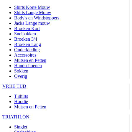
Shirts Korte Mouw
Shirts Lange Mouw
Body's en Windstoppers
Jacks Lange mouw
Broeken Kort
Snelpakken
Broeken 3/4
Broeken Lang
Onderkleding
Accessoires
Mutsen en Petten
Handschoenen
Sokken
Overig
VRIJE TIJD
T-shirts
Hoodie
Mutsen en Petten
TRIATHLON
Singlet