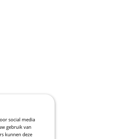
oor social media
 uw gebruik van
ers kunnen deze