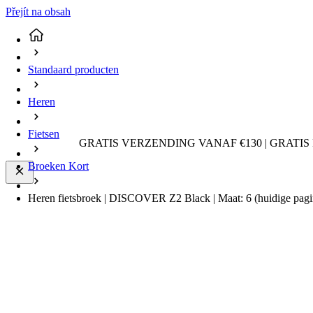
Přejít na obsah
Standaard producten
Heren
Fietsen
GRATIS VERZENDING VANAF €130 | GRATIS
Broeken Kort
Heren fietsbroek | DISCOVER Z2 Black | Maat: 6
(huidige pagi