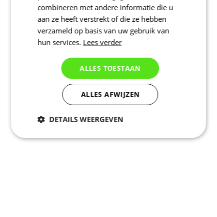
combineren met andere informatie die u
aan ze heeft verstrekt of die ze hebben
verzameld op basis van uw gebruik van
hun services.
Lees verder
ALLES TOESTAAN
ALLES AFWIJZEN
DETAILS WEERGEVEN
Noodzakelijk
Statistieken
Marketing
Functioneel
Niet geclassificeerd