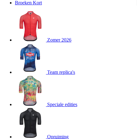
Broeken Kort
product[20000995]
www.kalas.be
1 jaar
product[24194]
www.kalas.be
1 jaar
product[24243]
www.kalas.be
1 jaar
product[24205]
www.kalas.be
1 jaar
Zomer 2026
product[24356]
www.kalas.be
1 jaar
product[24199]
www.kalas.be
1 jaar
product[24040]
www.kalas.be
1 jaar
product[20000573]
www.kalas.be
1 jaar
Team replica's
product[20001442]
www.kalas.be
1 jaar
product[20000854]
www.kalas.be
1 jaar
product[20000349]
www.kalas.be
1 jaar
product[24341]
www.kalas.be
1 jaar
Speciale edities
product[20000862]
www.kalas.be
1 jaar
product[24159]
www.kalas.be
1 jaar
product[24111]
www.kalas.be
1 jaar
Opruiming