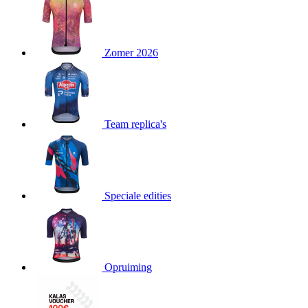
product[24151]
www.kalas.be
1 jaar
product[24099]
www.kalas.be
1 jaar
Zomer 2026
product[24240]
www.kalas.be
1 jaar
product[24241]
www.kalas.be
1 jaar
product[20001003]
www.kalas.be
1 jaar
product[24071]
www.kalas.be
1 jaar
Team replica's
product[24029]
www.kalas.be
1 jaar
product[24260]
www.kalas.be
1 jaar
product[24527]
www.kalas.be
1 jaar
product[20000443]
www.kalas.be
1 jaar
Speciale edities
product[24070]
www.kalas.be
1 jaar
product[24354]
www.kalas.be
1 jaar
product[24375]
www.kalas.be
1 jaar
Opruiming
product[20001000]
www.kalas.be
1 jaar
product[20000616]
www.kalas.be
1 jaar