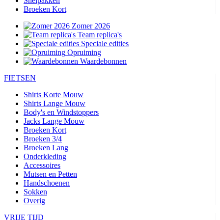
Snelpakken
Broeken Kort
Zomer 2026
Team replica's
Speciale edities
Opruiming
Waardebonnen
FIETSEN
Shirts Korte Mouw
Shirts Lange Mouw
Body's en Windstoppers
Jacks Lange Mouw
Broeken Kort
Broeken 3/4
Broeken Lang
Onderkleding
Accessoires
Mutsen en Petten
Handschoenen
Sokken
Overig
VRIJE TIJD