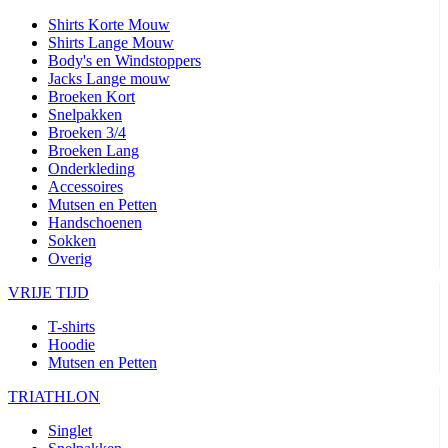
Shirts Korte Mouw
Shirts Lange Mouw
Body's en Windstoppers
Jacks Lange mouw
Broeken Kort
Snelpakken
Broeken 3/4
Broeken Lang
Onderkleding
Accessoires
Mutsen en Petten
Handschoenen
Sokken
Overig
VRIJE TIJD
T-shirts
Hoodie
Mutsen en Petten
TRIATHLON
Singlet