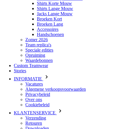
Speciale edities
Opruiming
Waardebonnen
Custom Teamwear
Stories
INFORMATIE
Vacatures
Algemene verkoopsvoorwaarden
Privacybeleid
Over ons
Cookiebeleid
KLANTENSERVICE
Verzending
Retouren
Downloaden
Veelgestelde vragen
Maattabel
Contact
Inloggen