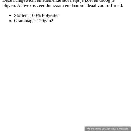
We are offline, you can leave a message.