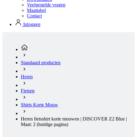
Standaard producten
Heren
Fietsen
Shirts Korte Mouw
Heren fietsshirt korte mouwen | DISCOVER Z2 Blue |
Maat: 2
(huidige pagina)
Zomer
Loose fit
Zomer
Loose fit