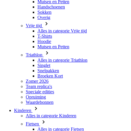
Triathlon
Alles in categorie Triathlon
Singlet
Snelpakken
Broeken Kort
Zomer 2026
Team replica's
Speciale edities
Opruiming
Waardebonnen
Kinderen
Alles in categorie Kinderen
Fietsen
Alles in categorie Fietsen
Shirts Korte Mouw
Shirts Lange Mouw
Jacks Lange Mouw
Broeken Kort
Broeken Lang
Accessoires
Handschoenen
Zomer 2026
Team replica's