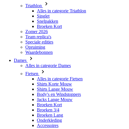
Waardebonnen
Dames
Alles in categorie Dames
Fietsen
Alles in categorie Fietsen
Shirts Korte Mouw
Shirts Lange Mouw
Body's en Windstoppers
Jacks Lange Mouw
Broeken Kort
Broeken 3/4
Broeken Lang
Onderkleding
Accessoires
Mutsen en Petten
Handschoenen
Sokken
Overig
Vrije tijd
Alles in categorie Vrije tijd
T-Shirts
Hoodie
Mutsen en Petten