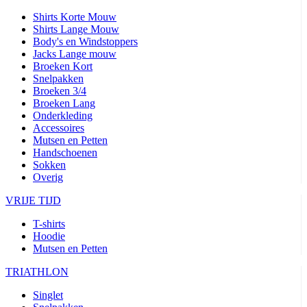
Shirts Korte Mouw
Shirts Lange Mouw
Body's en Windstoppers
Jacks Lange mouw
Broeken Kort
Snelpakken
Broeken 3/4
Broeken Lang
Onderkleding
Accessoires
Mutsen en Petten
Handschoenen
Sokken
Overig
VRIJE TIJD
T-shirts
Hoodie
Mutsen en Petten
TRIATHLON
Singlet