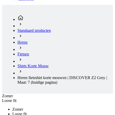
Standaard producten
Heren
Fietsen
Shirts Korte Mouw
Heren fietsshirt korte mouwen | DISCOVER Z2 Grey |
Maat: 7
(huidige pagina)
Zomer
Loose fit
Zomer
Loose fit