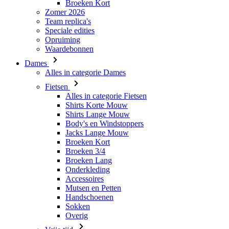
Waardebonnen
Dames
Alles in categorie Dames
Fietsen
Alles in categorie Fietsen
Shirts Korte Mouw
Shirts Lange Mouw
Body's en Windstoppers
Jacks Lange Mouw
Broeken Kort
Broeken 3/4
Broeken Lang
Onderkleding
Accessoires
Mutsen en Petten
Handschoenen
Sokken
Overig
Vrije tijd
Alles in categorie Vrije tijd
T-Shirts
Hoodie
Mutsen en Petten