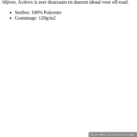
We are offline, you can leave a message.