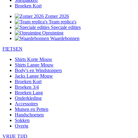
Snelpakken
Broeken Kort
Zomer 2026
Team replica's
Speciale edities
Opruiming
Waardebonnen
FIETSEN
Shirts Korte Mouw
Shirts Lange Mouw
Body's en Windstoppers
Jacks Lange Mouw
Broeken Kort
Broeken 3/4
Broeken Lang
Onderkleding
Accessoires
Mutsen en Petten
Handschoenen
Sokken
Overig
VRIJE TIJD