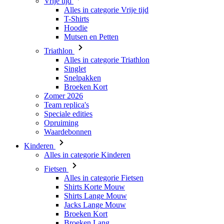
Triathlon
Alles in categorie Triathlon
Singlet
Snelpakken
Broeken Kort
Zomer 2026
Team replica's
Speciale edities
Opruiming
Waardebonnen
Kinderen
Alles in categorie Kinderen
Fietsen
Alles in categorie Fietsen
Shirts Korte Mouw
Shirts Lange Mouw
Jacks Lange Mouw
Broeken Kort
Broeken Lang
Accessoires
Handschoenen
Zomer 2026
Team replica's