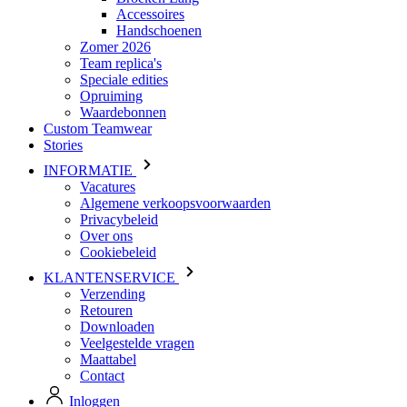
Speciale edities
Opruiming
Waardebonnen
Custom Teamwear
Stories
INFORMATIE
Vacatures
Algemene verkoopsvoorwaarden
Privacybeleid
Over ons
Cookiebeleid
KLANTENSERVICE
Verzending
Retouren
Downloaden
Veelgestelde vragen
Maattabel
Contact
Inloggen