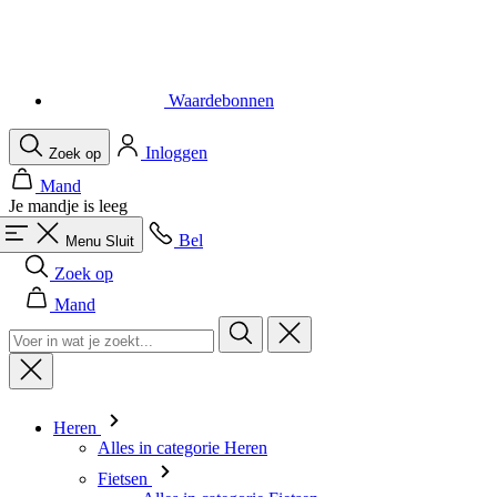
Waardebonnen
Inloggen
Zoek op
Mand
Je mandje is leeg
Bel
Menu
Sluit
Zoek op
Mand
Heren
Alles in categorie Heren
Fietsen
Alles in categorie Fietsen
Shirts Korte Mouw
Shirts Lange Mouw
Body's en Windstoppers
Jacks Lange mouw