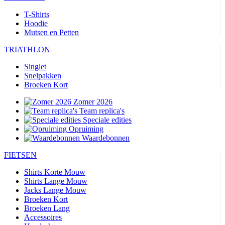
T-Shirts
Hoodie
Mutsen en Petten
TRIATHLON
Singlet
Snelpakken
Broeken Kort
Zomer 2026
Team replica's
Speciale edities
Opruiming
Waardebonnen
FIETSEN
Shirts Korte Mouw
Shirts Lange Mouw
Jacks Lange Mouw
Broeken Kort
Broeken Lang
Accessoires