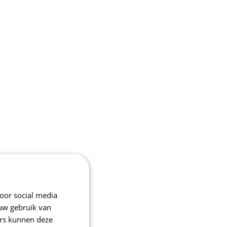
oor social media
 uw gebruik van
ers kunnen deze