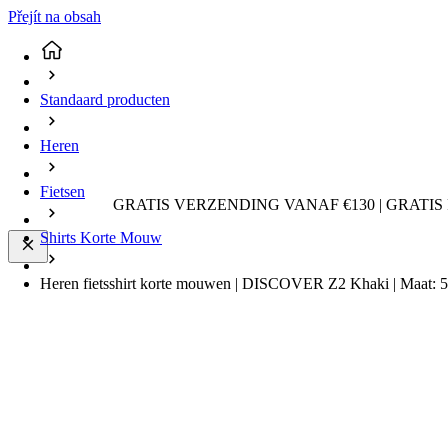
Přejít na obsah
Standaard producten
Heren
Fietsen
GRATIS VERZENDING VANAF €130 | GRATIS
Shirts Korte Mouw
Heren fietsshirt korte mouwen | DISCOVER Z2 Khaki | Maat: 