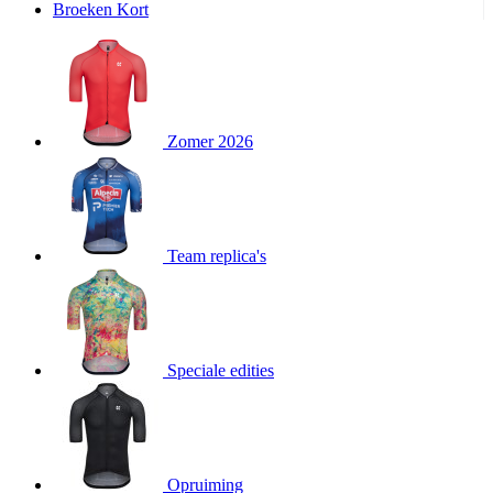
Broeken Kort
product[20000995]
www.kalas.be
1 jaar
product[24194]
www.kalas.be
1 jaar
product[24243]
www.kalas.be
1 jaar
product[24205]
www.kalas.be
1 jaar
Zomer 2026
product[24356]
www.kalas.be
1 jaar
product[24199]
www.kalas.be
1 jaar
product[24040]
www.kalas.be
1 jaar
product[20000573]
www.kalas.be
1 jaar
Team replica's
product[20001442]
www.kalas.be
1 jaar
product[20000854]
www.kalas.be
1 jaar
product[20000349]
www.kalas.be
1 jaar
product[24341]
www.kalas.be
1 jaar
Speciale edities
product[20000862]
www.kalas.be
1 jaar
product[24159]
www.kalas.be
1 jaar
product[24111]
www.kalas.be
1 jaar
Opruiming