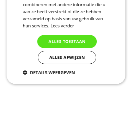
combineren met andere informatie die u
aan ze heeft verstrekt of die ze hebben
verzameld op basis van uw gebruik van
hun services.
Lees verder
ALLES TOESTAAN
ALLES AFWIJZEN
DETAILS WEERGEVEN
Noodzakelijk
Statistieken
Marketing
Functioneel
Niet geclassificeerd