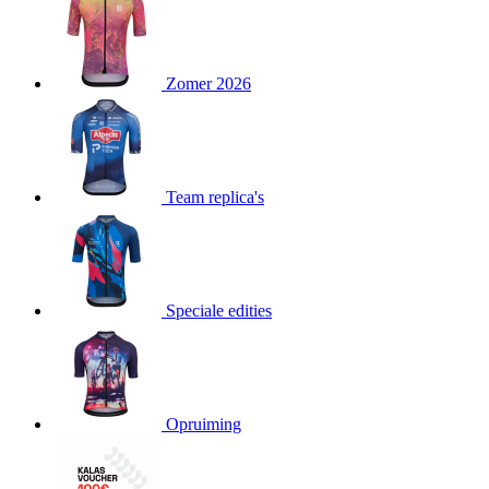
product[24151]
www.kalas.be
1 jaar
product[24099]
www.kalas.be
1 jaar
Zomer 2026
product[24240]
www.kalas.be
1 jaar
product[24241]
www.kalas.be
1 jaar
product[20001003]
www.kalas.be
1 jaar
product[24071]
www.kalas.be
1 jaar
Team replica's
product[24029]
www.kalas.be
1 jaar
product[24260]
www.kalas.be
1 jaar
product[24527]
www.kalas.be
1 jaar
product[20000443]
www.kalas.be
1 jaar
Speciale edities
product[24070]
www.kalas.be
1 jaar
product[24354]
www.kalas.be
1 jaar
product[24375]
www.kalas.be
1 jaar
Opruiming
product[20001000]
www.kalas.be
1 jaar
product[20000616]
www.kalas.be
1 jaar