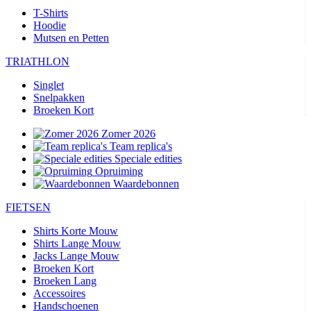
T-Shirts
Hoodie
Mutsen en Petten
TRIATHLON
Singlet
Snelpakken
Broeken Kort
Zomer 2026
Team replica's
Speciale edities
Opruiming
Waardebonnen
FIETSEN
Shirts Korte Mouw
Shirts Lange Mouw
Jacks Lange Mouw
Broeken Kort
Broeken Lang
Accessoires
Handschoenen