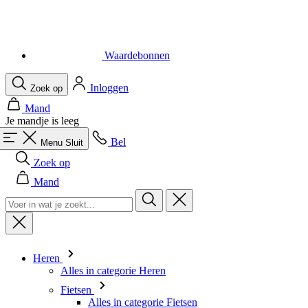
Inloggen
Zoek op
Mand
Je mandje is leeg
Bel
Menu
Sluit
Zoek op
Mand
Heren
Alles in categorie Heren
Fietsen
Alles in categorie Fietsen
Shirts Korte Mouw
Shirts Lange Mouw
Body's en Windstoppers
Jacks Lange mouw
Broeken Kort