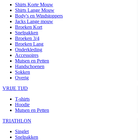
Shirts Korte Mouw
Shirts Lange Mouw
Body's en Windstoppers
Jacks Lange mouw
Broeken Kort
Snelpakken
Broeken 3/4
Broeken Lang
Onderkleding
Accessoires
Mutsen en Petten
Handschoenen
Sokken
Overig
VRIJE TIJD
T-shirts
Hoodie
Mutsen en Petten
TRIATHLON
Singlet
Snelpakken