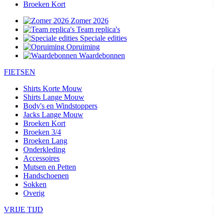
Broeken Kort
Zomer 2026
Team replica's
Speciale edities
Opruiming
Waardebonnen
FIETSEN
Shirts Korte Mouw
Shirts Lange Mouw
Body's en Windstoppers
Jacks Lange Mouw
Broeken Kort
Broeken 3/4
Broeken Lang
Onderkleding
Accessoires
Mutsen en Petten
Handschoenen
Sokken
Overig
VRIJE TIJD