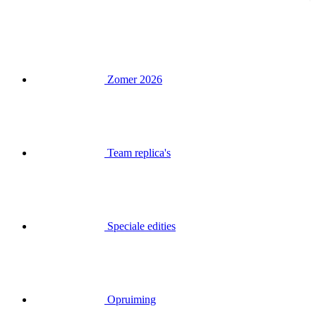
Zomer 2026
Team replica's
Speciale edities
Opruiming
Waardebonnen