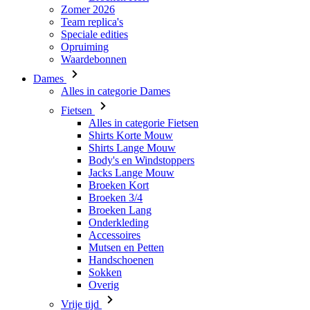
Dames
Alles in categorie Dames
Fietsen
Alles in categorie Fietsen
Shirts Korte Mouw
Shirts Lange Mouw
Body's en Windstoppers
Jacks Lange Mouw
Broeken Kort
Broeken 3/4
Broeken Lang
Onderkleding
Accessoires
Mutsen en Petten
Handschoenen
Sokken
Overig
Vrije tijd
Alles in categorie Vrije tijd
T-Shirts
Hoodie
Mutsen en Petten