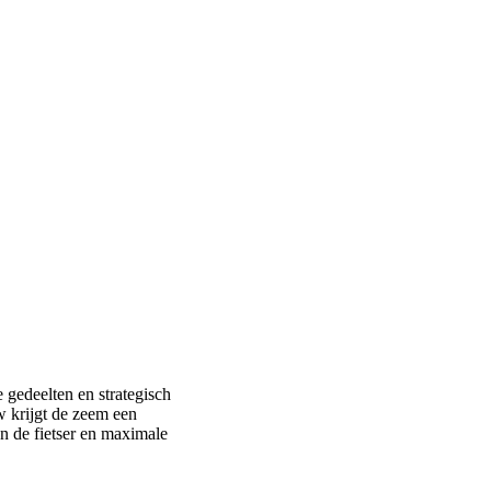
r sportkleding van hoge
f heeft een speciale