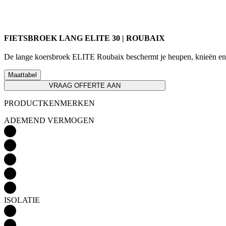
FIETSBROEK LANG ELITE 30 | ROUBAIX
De lange koersbroek ELITE Roubaix beschermt je heupen, knieën en en
Maattabel
VRAAG OFFERTE AAN
PRODUCTKENMERKEN
ADEMEND VERMOGEN
ISOLATIE