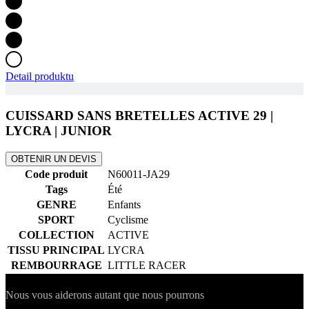
Detail produktu
CUISSARD SANS BRETELLES ACTIVE 29 |
LYCRA | JUNIOR
OBTENIR UN DEVIS
Code produit
N60011-JA29
Tags
Été
GENRE
Enfants
SPORT
Cyclisme
COLLECTION
ACTIVE
TISSU PRINCIPAL
LYCRA
REMBOURRAGE
LITTLE RACER
Contact
Nous vous aiderons autant que nous pourrons