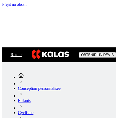
Přejít na obsah
Retour
OBTENIR UN DEVIS
Conception personnalisée
Enfants
Cyclisme