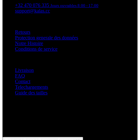
+32 470 076 335
Jours ouvrables 8:00 - 17:00
support@kalas.cc
Informations
Retours
Protection generale des données
Notre Histoire
Conditions de service
Service clients
Livraison
FAQ
Contact
Telechargements
Guide des tailles