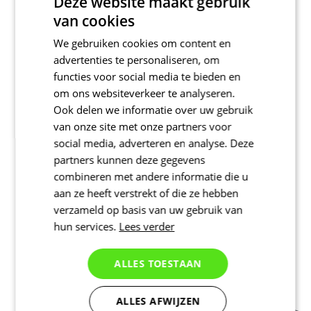
Deze website maakt gebruik
van cookies
We gebruiken cookies om content en
advertenties te personaliseren, om
functies voor social media te bieden en
om ons websiteverkeer te analyseren.
SINGLET PERFORMANCE 01 |
Ook delen we informatie over uw gebruik
REVOLUTIONAL
van onze site met onze partners voor
social media, adverteren en analyse. Deze
Prix
partners kunnen deze gegevens
Singlet MARATHON 01 | SPINN
combineren met andere informatie die u
aan ze heeft verstrekt of die ze hebben
verzameld op basis van uw gebruik van
hun services.
Lees verder
ALLES TOESTAAN
ALLES AFWIJZEN