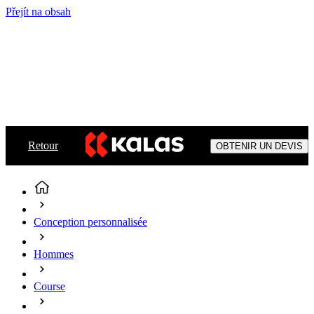
Přejít na obsah
Retour
OBTENIR UN DEVIS
Conception personnalisée
Hommes
Course