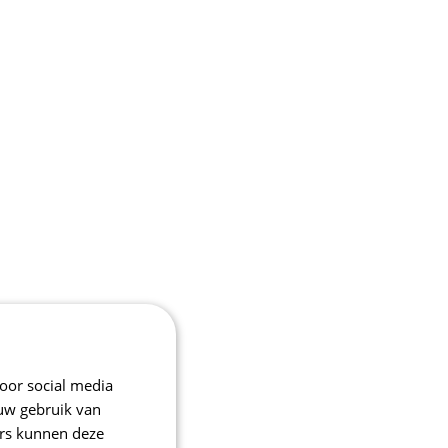
oor social media
 uw gebruik van
ers kunnen deze