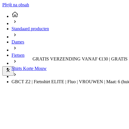
Přejít na obsah
Standaard producten
Dames
Fietsen
GRATIS VERZENDING VANAF €130 | GRATIS
Shirts Korte Mouw
GBCT Z2 | Fietsshirt ELITE | Fluo | VROUWEN | Maat: 6
(hui