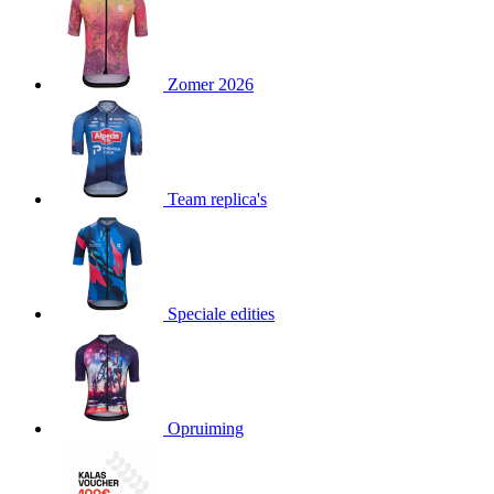
product[24151]
www.kalas.be
1 jaar
product[24099]
www.kalas.be
1 jaar
Zomer 2026
product[24240]
www.kalas.be
1 jaar
product[24241]
www.kalas.be
1 jaar
product[20001003]
www.kalas.be
1 jaar
product[24071]
www.kalas.be
1 jaar
Team replica's
product[24029]
www.kalas.be
1 jaar
product[24260]
www.kalas.be
1 jaar
product[24527]
www.kalas.be
1 jaar
product[20000443]
www.kalas.be
1 jaar
Speciale edities
product[24070]
www.kalas.be
1 jaar
product[24354]
www.kalas.be
1 jaar
product[24375]
www.kalas.be
1 jaar
Opruiming
product[20001000]
www.kalas.be
1 jaar
product[20000616]
www.kalas.be
1 jaar