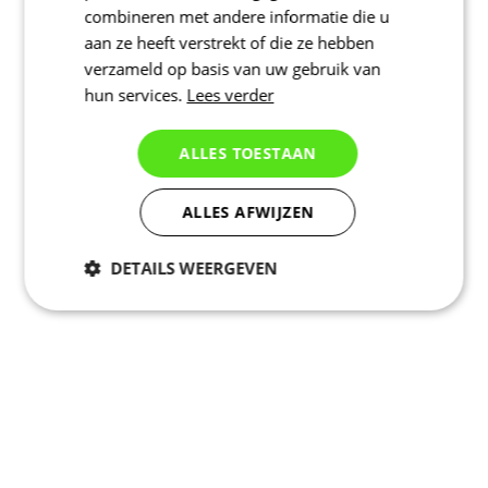
combineren met andere informatie die u
aan ze heeft verstrekt of die ze hebben
verzameld op basis van uw gebruik van
hun services.
Lees verder
ALLES TOESTAAN
ALLES AFWIJZEN
DETAILS WEERGEVEN
Noodzakelijk
Statistieken
Marketing
Functioneel
Niet geclassificeerd