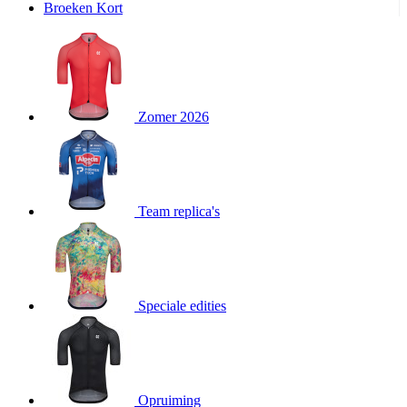
Broeken Kort
product[20000995]
www.kalas.be
1 jaar
product[24194]
www.kalas.be
1 jaar
product[24243]
www.kalas.be
1 jaar
product[24205]
www.kalas.be
1 jaar
Zomer 2026
product[24356]
www.kalas.be
1 jaar
product[24199]
www.kalas.be
1 jaar
product[24040]
www.kalas.be
1 jaar
product[20000573]
www.kalas.be
1 jaar
Team replica's
product[20001442]
www.kalas.be
1 jaar
product[20000854]
www.kalas.be
1 jaar
product[20000349]
www.kalas.be
1 jaar
product[24341]
www.kalas.be
1 jaar
Speciale edities
product[20000862]
www.kalas.be
1 jaar
product[24159]
www.kalas.be
1 jaar
product[24111]
www.kalas.be
1 jaar
Opruiming