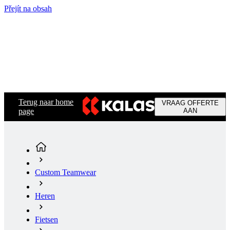
Přejít na obsah
Terug naar home
VRAAG OFFERTE
page
AAN
Custom Teamwear
Heren
Fietsen