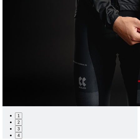
1
2
3
4