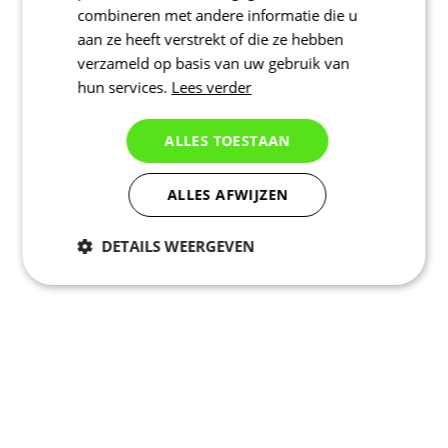
combineren met andere informatie die u
aan ze heeft verstrekt of die ze hebben
verzameld op basis van uw gebruik van
hun services.
Lees verder
ALLES TOESTAAN
ALLES AFWIJZEN
DETAILS WEERGEVEN
Noodzakelijk
Statistieken
Marketing
Functioneel
Niet geclassificeerd