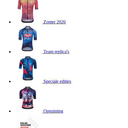
product[24151]
www.kalas.be
1 jaar
product[24099]
www.kalas.be
1 jaar
Zomer 2026
product[24240]
www.kalas.be
1 jaar
product[24241]
www.kalas.be
1 jaar
product[20001003]
www.kalas.be
1 jaar
product[24071]
www.kalas.be
1 jaar
Team replica's
product[24029]
www.kalas.be
1 jaar
product[24260]
www.kalas.be
1 jaar
product[24527]
www.kalas.be
1 jaar
product[20000443]
www.kalas.be
1 jaar
Speciale edities
product[24070]
www.kalas.be
1 jaar
product[24354]
www.kalas.be
1 jaar
product[24375]
www.kalas.be
1 jaar
Opruiming
product[20001000]
www.kalas.be
1 jaar
product[20000616]
www.kalas.be
1 jaar