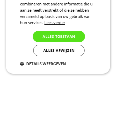
combineren met andere informatie die u
aan ze heeft verstrekt of die ze hebben
verzameld op basis van uw gebruik van
hun services.
Lees verder
ALLES TOESTAAN
ALLES AFWIJZEN
DETAILS WEERGEVEN
Noodzakelijk
Statistieken
Marketing
Functioneel
Niet geclassificeerd