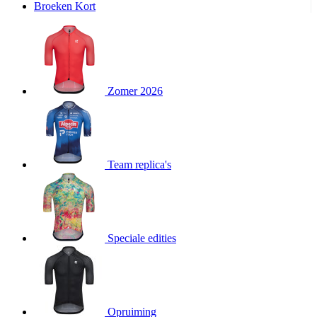
Broeken Kort
product[20000995]
www.kalas.be
1 jaar
product[24194]
www.kalas.be
1 jaar
product[24243]
www.kalas.be
1 jaar
product[24205]
www.kalas.be
1 jaar
Zomer 2026
product[24356]
www.kalas.be
1 jaar
product[24199]
www.kalas.be
1 jaar
product[24040]
www.kalas.be
1 jaar
product[20000573]
www.kalas.be
1 jaar
Team replica's
product[20001442]
www.kalas.be
1 jaar
product[20000854]
www.kalas.be
1 jaar
product[20000349]
www.kalas.be
1 jaar
product[24341]
www.kalas.be
1 jaar
Speciale edities
product[20000862]
www.kalas.be
1 jaar
product[24159]
www.kalas.be
1 jaar
product[24111]
www.kalas.be
1 jaar
Opruiming