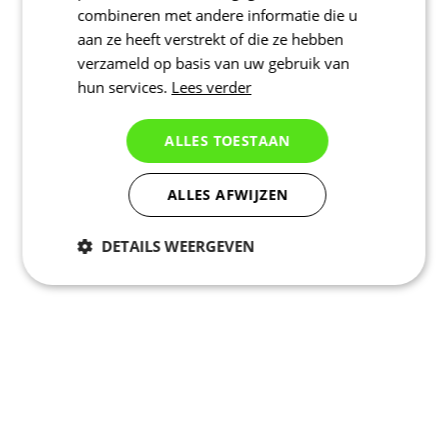
combineren met andere informatie die u
aan ze heeft verstrekt of die ze hebben
verzameld op basis van uw gebruik van
hun services.
Lees verder
ALLES TOESTAAN
ALLES AFWIJZEN
DETAILS WEERGEVEN
Noodzakelijk
Statistieken
Marketing
Functioneel
Niet geclassificeerd