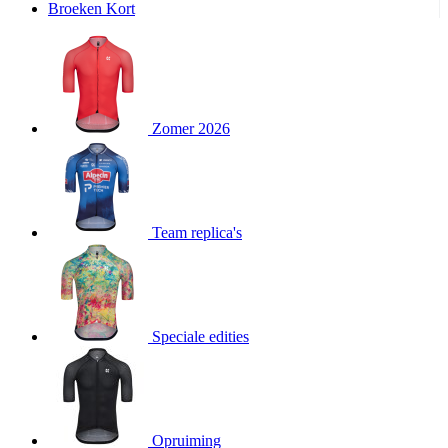
Broeken Kort
product[20000995]
www.kalas.be
1 jaar
product[24194]
www.kalas.be
1 jaar
product[24243]
www.kalas.be
1 jaar
product[24205]
www.kalas.be
1 jaar
Zomer 2026
product[24356]
www.kalas.be
1 jaar
product[24199]
www.kalas.be
1 jaar
product[24040]
www.kalas.be
1 jaar
product[20000573]
www.kalas.be
1 jaar
Team replica's
product[20001442]
www.kalas.be
1 jaar
product[20000854]
www.kalas.be
1 jaar
product[20000349]
www.kalas.be
1 jaar
product[24341]
www.kalas.be
1 jaar
Speciale edities
product[20000862]
www.kalas.be
1 jaar
product[24159]
www.kalas.be
1 jaar
product[24111]
www.kalas.be
1 jaar
Opruiming