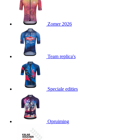
product[24151]
www.kalas.be
1 jaar
product[24099]
www.kalas.be
1 jaar
Zomer 2026
product[24240]
www.kalas.be
1 jaar
product[24241]
www.kalas.be
1 jaar
product[20001003]
www.kalas.be
1 jaar
product[24071]
www.kalas.be
1 jaar
Team replica's
product[24029]
www.kalas.be
1 jaar
product[24260]
www.kalas.be
1 jaar
product[24527]
www.kalas.be
1 jaar
product[20000443]
www.kalas.be
1 jaar
Speciale edities
product[24070]
www.kalas.be
1 jaar
product[24354]
www.kalas.be
1 jaar
product[24375]
www.kalas.be
1 jaar
Opruiming
product[20001000]
www.kalas.be
1 jaar
product[20000616]
www.kalas.be
1 jaar