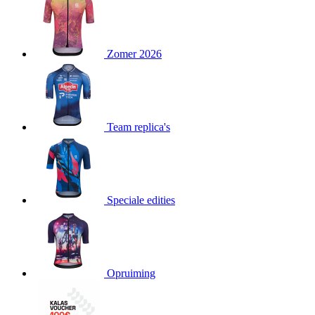
product[24151]
www.kalas.be
1 jaar
product[24099]
www.kalas.be
1 jaar
Zomer 2026
product[24240]
www.kalas.be
1 jaar
product[24241]
www.kalas.be
1 jaar
product[20001003]
www.kalas.be
1 jaar
product[24071]
www.kalas.be
1 jaar
Team replica's
product[24029]
www.kalas.be
1 jaar
product[24260]
www.kalas.be
1 jaar
product[24527]
www.kalas.be
1 jaar
product[20000443]
www.kalas.be
1 jaar
Speciale edities
product[24070]
www.kalas.be
1 jaar
product[24354]
www.kalas.be
1 jaar
product[24375]
www.kalas.be
1 jaar
Opruiming
product[20001000]
www.kalas.be
1 jaar
product[20000616]
www.kalas.be
1 jaar