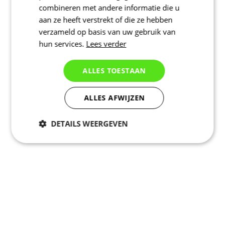
combineren met andere informatie die u
aan ze heeft verstrekt of die ze hebben
verzameld op basis van uw gebruik van
hun services.
Lees verder
ALLES TOESTAAN
ALLES AFWIJZEN
DETAILS WEERGEVEN
Noodzakelijk
Statistieken
Marketing
Functioneel
Niet geclassificeerd