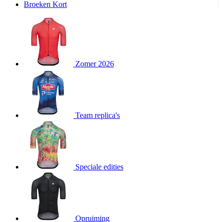
Broeken Kort
product[20000995]
www.kalas.be
1 jaar
product[24194]
www.kalas.be
1 jaar
product[24243]
www.kalas.be
1 jaar
product[24205]
www.kalas.be
1 jaar
Zomer 2026
product[24356]
www.kalas.be
1 jaar
product[24199]
www.kalas.be
1 jaar
product[24040]
www.kalas.be
1 jaar
product[20000573]
www.kalas.be
1 jaar
Team replica's
product[20001442]
www.kalas.be
1 jaar
product[20000854]
www.kalas.be
1 jaar
product[20000349]
www.kalas.be
1 jaar
product[24341]
www.kalas.be
1 jaar
Speciale edities
product[20000862]
www.kalas.be
1 jaar
product[24159]
www.kalas.be
1 jaar
product[24111]
www.kalas.be
1 jaar
Opruiming