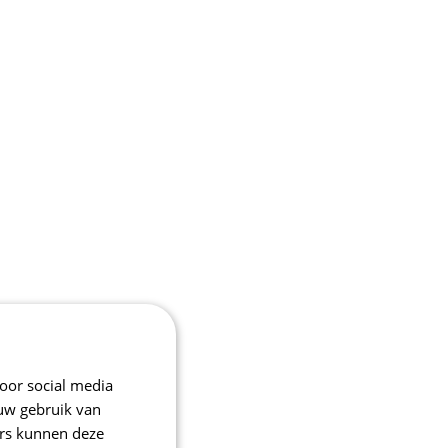
oor social media
 uw gebruik van
ers kunnen deze