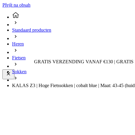
Přejít na obsah
Standaard producten
Heren
Fietsen
GRATIS VERZENDING VANAF €130 | GRATIS
Sokken
KALAS Z3 | Hoge Fietssokken | cobalt blue | Maat: 43-45
(huid