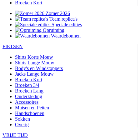
Broeken Kort
Zomer 2026
Team replica's
Speciale edities
Opruiming
Waardebonnen
FIETSEN
Shirts Korte Mouw
Shirts Lange Mouw
Body's en Windstoppers
Jacks Lange Mouw
Broeken Kort
Broeken 3/4
Broeken Lang
Onderkleding
Accessoires
Mutsen en Petten
Handschoenen
Sokken
Overig
VRIJE TIJD