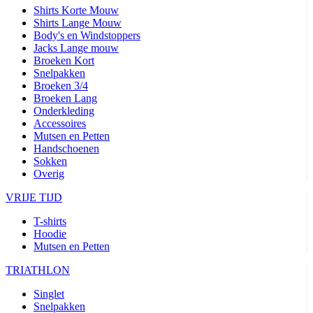
Shirts Korte Mouw
Shirts Lange Mouw
Body's en Windstoppers
Jacks Lange mouw
Broeken Kort
Snelpakken
Broeken 3/4
Broeken Lang
Onderkleding
Accessoires
Mutsen en Petten
Handschoenen
Sokken
Overig
VRIJE TIJD
T-shirts
Hoodie
Mutsen en Petten
TRIATHLON
Singlet
Snelpakken