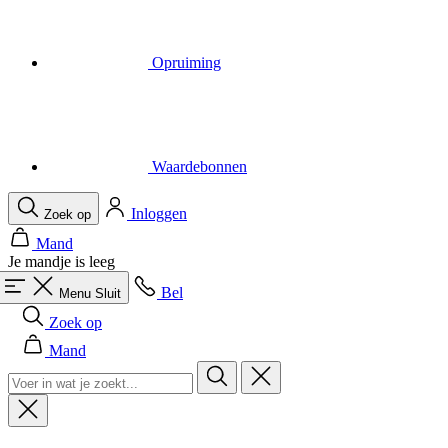
Waardebonnen
Inloggen
Zoek op
Mand
Je mandje is leeg
Bel
Menu
Sluit
Zoek op
Mand
Heren
Alles in categorie Heren
Fietsen
Alles in categorie Fietsen