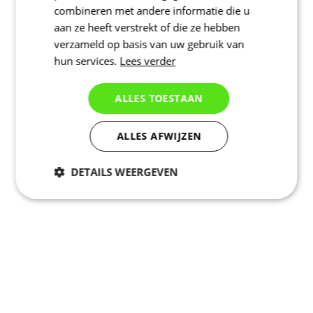
combineren met andere informatie die u
aan ze heeft verstrekt of die ze hebben
verzameld op basis van uw gebruik van
hun services.
Lees verder
ALLES TOESTAAN
ALLES AFWIJZEN
DETAILS WEERGEVEN
Noodzakelijk
Statistieken
Marketing
Functioneel
Niet geclassificeerd