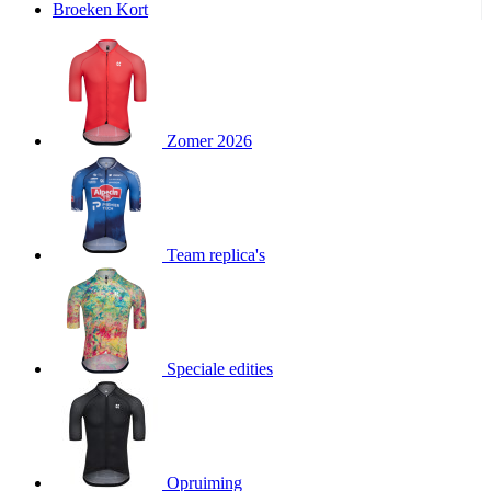
Broeken Kort
product[20000995]
www.kalas.be
1 jaar
product[24194]
www.kalas.be
1 jaar
product[24243]
www.kalas.be
1 jaar
product[24205]
www.kalas.be
1 jaar
Zomer 2026
product[24356]
www.kalas.be
1 jaar
product[24199]
www.kalas.be
1 jaar
product[24040]
www.kalas.be
1 jaar
product[20000573]
www.kalas.be
1 jaar
Team replica's
product[20001442]
www.kalas.be
1 jaar
product[20000854]
www.kalas.be
1 jaar
product[20000349]
www.kalas.be
1 jaar
product[24341]
www.kalas.be
1 jaar
Speciale edities
product[20000862]
www.kalas.be
1 jaar
product[24159]
www.kalas.be
1 jaar
product[24111]
www.kalas.be
1 jaar
Opruiming