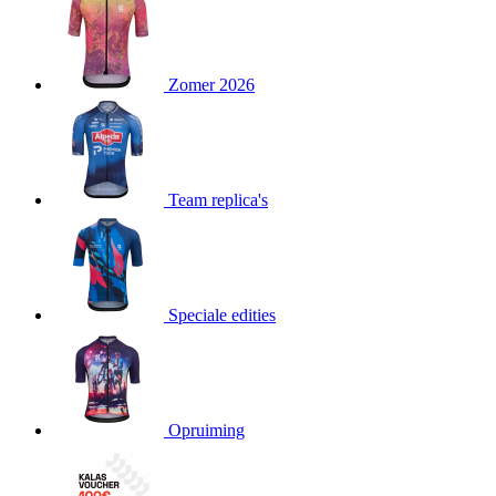
product[24151]
www.kalas.be
1 jaar
product[24099]
www.kalas.be
1 jaar
Zomer 2026
product[24240]
www.kalas.be
1 jaar
product[24241]
www.kalas.be
1 jaar
product[20001003]
www.kalas.be
1 jaar
product[24071]
www.kalas.be
1 jaar
Team replica's
product[24029]
www.kalas.be
1 jaar
product[24260]
www.kalas.be
1 jaar
product[24527]
www.kalas.be
1 jaar
product[20000443]
www.kalas.be
1 jaar
Speciale edities
product[24070]
www.kalas.be
1 jaar
product[24354]
www.kalas.be
1 jaar
product[24375]
www.kalas.be
1 jaar
Opruiming
product[20001000]
www.kalas.be
1 jaar
product[20000616]
www.kalas.be
1 jaar