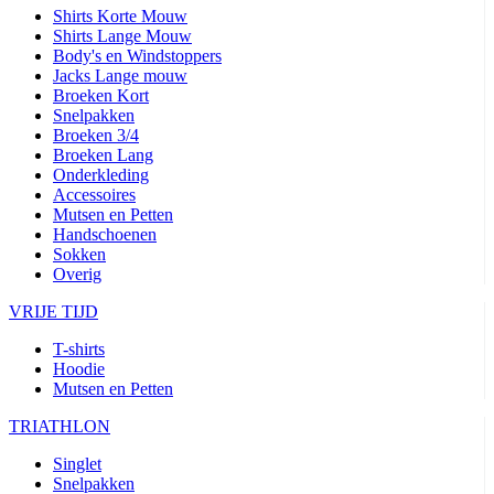
Shirts Korte Mouw
Shirts Lange Mouw
Body's en Windstoppers
Jacks Lange mouw
Broeken Kort
Snelpakken
Broeken 3/4
Broeken Lang
Onderkleding
Accessoires
Mutsen en Petten
Handschoenen
Sokken
Overig
VRIJE TIJD
T-shirts
Hoodie
Mutsen en Petten
TRIATHLON
Singlet
Snelpakken