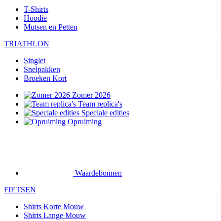
T-Shirts
Hoodie
Mutsen en Petten
TRIATHLON
Singlet
Snelpakken
Broeken Kort
Zomer 2026
Team replica's
Speciale edities
Opruiming
Waardebonnen
FIETSEN
Shirts Korte Mouw
Shirts Lange Mouw