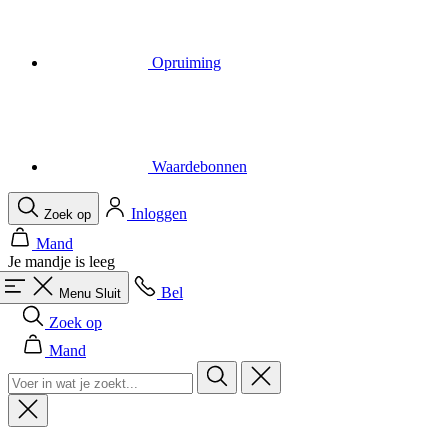
Opruiming
Waardebonnen
Inloggen
Zoek op
Mand
Je mandje is leeg
Bel
Menu
Sluit
Zoek op
Mand