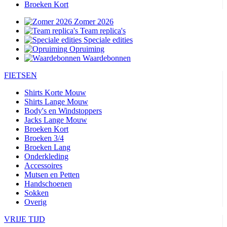
Broeken Kort
Zomer 2026
Team replica's
Speciale edities
Opruiming
Waardebonnen
FIETSEN
Shirts Korte Mouw
Shirts Lange Mouw
Body's en Windstoppers
Jacks Lange Mouw
Broeken Kort
Broeken 3/4
Broeken Lang
Onderkleding
Accessoires
Mutsen en Petten
Handschoenen
Sokken
Overig
VRIJE TIJD