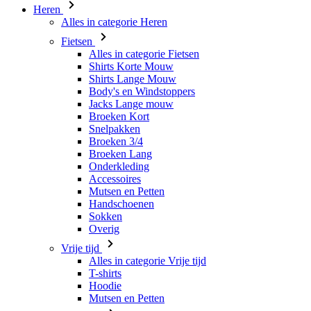
Heren
Alles in categorie Heren
Fietsen
Alles in categorie Fietsen
Shirts Korte Mouw
Shirts Lange Mouw
Body's en Windstoppers
Jacks Lange mouw
Broeken Kort
Snelpakken
Broeken 3/4
Broeken Lang
Onderkleding
Accessoires
Mutsen en Petten
Handschoenen
Sokken
Overig
Vrije tijd
Alles in categorie Vrije tijd
T-shirts
Hoodie
Mutsen en Petten