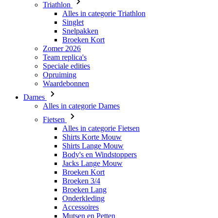
Triathlon
Alles in categorie Triathlon
Singlet
Snelpakken
Broeken Kort
Zomer 2026
Team replica's
Speciale edities
Opruiming
Waardebonnen
Dames
Alles in categorie Dames
Fietsen
Alles in categorie Fietsen
Shirts Korte Mouw
Shirts Lange Mouw
Body's en Windstoppers
Jacks Lange Mouw
Broeken Kort
Broeken 3/4
Broeken Lang
Onderkleding
Accessoires
Mutsen en Petten