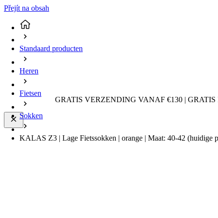
Přejít na obsah
Standaard producten
Heren
Fietsen
GRATIS VERZENDING VANAF €130 | GRATIS
Sokken
KALAS Z3 | Lage Fietssokken | orange | Maat: 40-42
(huidige 