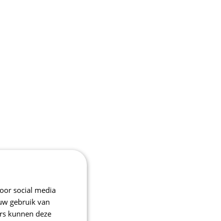
oor social media
 uw gebruik van
ers kunnen deze