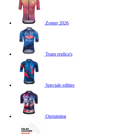
product[24151]
www.kalas.be
1 jaar
product[24099]
www.kalas.be
1 jaar
Zomer 2026
product[24240]
www.kalas.be
1 jaar
product[24241]
www.kalas.be
1 jaar
product[20001003]
www.kalas.be
1 jaar
product[24071]
www.kalas.be
1 jaar
Team replica's
product[24029]
www.kalas.be
1 jaar
product[24260]
www.kalas.be
1 jaar
product[24527]
www.kalas.be
1 jaar
product[20000443]
www.kalas.be
1 jaar
Speciale edities
product[24070]
www.kalas.be
1 jaar
product[24354]
www.kalas.be
1 jaar
product[24375]
www.kalas.be
1 jaar
Opruiming
product[20001000]
www.kalas.be
1 jaar
product[20000616]
www.kalas.be
1 jaar