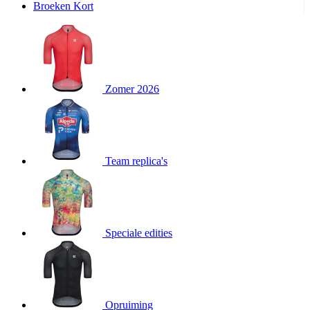
Broeken Kort
product[20000995]
www.kalas.be
1 jaar
product[24194]
www.kalas.be
1 jaar
product[24243]
www.kalas.be
1 jaar
product[24205]
www.kalas.be
1 jaar
Zomer 2026
product[24356]
www.kalas.be
1 jaar
product[24199]
www.kalas.be
1 jaar
product[24040]
www.kalas.be
1 jaar
product[20000573]
www.kalas.be
1 jaar
Team replica's
product[20001442]
www.kalas.be
1 jaar
product[20000854]
www.kalas.be
1 jaar
product[20000349]
www.kalas.be
1 jaar
product[24341]
www.kalas.be
1 jaar
Speciale edities
product[20000862]
www.kalas.be
1 jaar
product[24159]
www.kalas.be
1 jaar
product[24111]
www.kalas.be
1 jaar
Opruiming