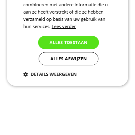
combineren met andere informatie die u
aan ze heeft verstrekt of die ze hebben
verzameld op basis van uw gebruik van
hun services.
Lees verder
ALLES TOESTAAN
ALLES AFWIJZEN
DETAILS WEERGEVEN
Noodzakelijk
Statistieken
Marketing
Functioneel
Niet geclassificeerd