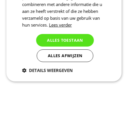
combineren met andere informatie die u
aan ze heeft verstrekt of die ze hebben
verzameld op basis van uw gebruik van
hun services.
Lees verder
ALLES TOESTAAN
ALLES AFWIJZEN
DETAILS WEERGEVEN
Noodzakelijk
Statistieken
Marketing
Functioneel
Niet geclassificeerd