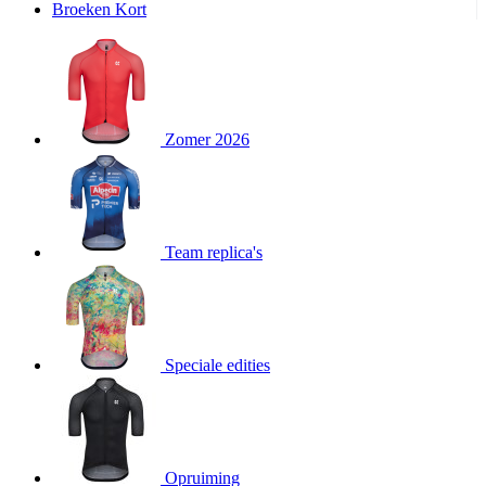
Broeken Kort
product[20000995]
www.kalas.be
1 jaar
product[24194]
www.kalas.be
1 jaar
product[24243]
www.kalas.be
1 jaar
product[24205]
www.kalas.be
1 jaar
Zomer 2026
product[24356]
www.kalas.be
1 jaar
product[24199]
www.kalas.be
1 jaar
product[24040]
www.kalas.be
1 jaar
product[20000573]
www.kalas.be
1 jaar
Team replica's
product[20001442]
www.kalas.be
1 jaar
product[20000854]
www.kalas.be
1 jaar
product[20000349]
www.kalas.be
1 jaar
product[24341]
www.kalas.be
1 jaar
Speciale edities
product[20000862]
www.kalas.be
1 jaar
product[24159]
www.kalas.be
1 jaar
product[24111]
www.kalas.be
1 jaar
Opruiming