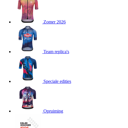
product[24151]
www.kalas.be
1 jaar
product[24099]
www.kalas.be
1 jaar
Zomer 2026
product[24240]
www.kalas.be
1 jaar
product[24241]
www.kalas.be
1 jaar
product[20001003]
www.kalas.be
1 jaar
product[24071]
www.kalas.be
1 jaar
Team replica's
product[24029]
www.kalas.be
1 jaar
product[24260]
www.kalas.be
1 jaar
product[24527]
www.kalas.be
1 jaar
product[20000443]
www.kalas.be
1 jaar
Speciale edities
product[24070]
www.kalas.be
1 jaar
product[24354]
www.kalas.be
1 jaar
product[24375]
www.kalas.be
1 jaar
Opruiming
product[20001000]
www.kalas.be
1 jaar
product[20000616]
www.kalas.be
1 jaar