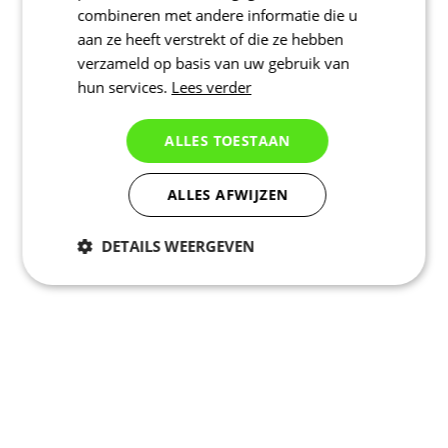
combineren met andere informatie die u
aan ze heeft verstrekt of die ze hebben
verzameld op basis van uw gebruik van
hun services.
Lees verder
ALLES TOESTAAN
ALLES AFWIJZEN
DETAILS WEERGEVEN
Noodzakelijk
Statistieken
Marketing
Functioneel
Niet geclassificeerd