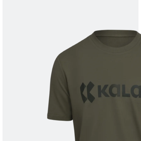
product[20001532]
www.kalas.be
1 jaar
product[24135]
www.kalas.be
1 jaar
product[24060]
www.kalas.be
1 jaar
product[24411]
www.kalas.be
1 jaar
product[24087]
www.kalas.be
1 jaar
product[24347]
www.kalas.be
1 jaar
product[24396]
www.kalas.be
1 jaar
product[20000859]
www.kalas.be
1 jaar
product[20001006]
www.kalas.be
1 jaar
product[20001458]
www.kalas.be
1 jaar
product[24076]
www.kalas.be
1 jaar
product[24138]
www.kalas.be
1 jaar
product[24249]
www.kalas.be
1 jaar
product[20000159]
www.kalas.be
1 jaar
product[24006]
www.kalas.be
1 jaar
product[20000863]
www.kalas.be
1 jaar