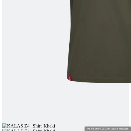
product[24462]
www.kalas.be
1 jaar
product[24026]
www.kalas.be
1 jaar
product[24263]
www.kalas.be
1 jaar
product[20001427]
www.kalas.be
1 jaar
product[23977]
www.kalas.be
1 jaar
product[24533]
www.kalas.be
1 jaar
product[24143]
www.kalas.be
1 jaar
product[20000861]
www.kalas.be
1 jaar
product[24269]
www.kalas.be
1 jaar
product[23989]
www.kalas.be
1 jaar
product[24438]
www.kalas.be
1 jaar
product[24150]
www.kalas.be
1 jaar
product[24244]
www.kalas.be
1 jaar
product[24067]
www.kalas.be
1 jaar
product[24309]
www.kalas.be
1 jaar
We are offline, you can leave a message.