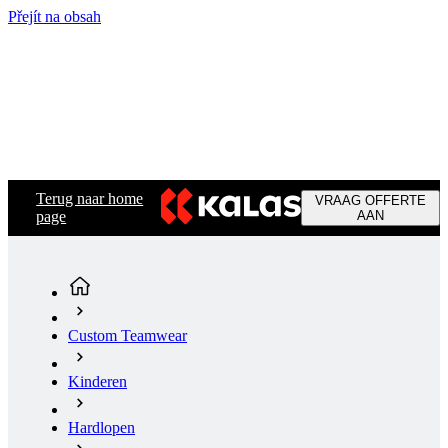
Přejít na obsah
Terug naar home
VRAAG OFFERTE
page
AAN
Custom Teamwear
Kinderen
Hardlopen