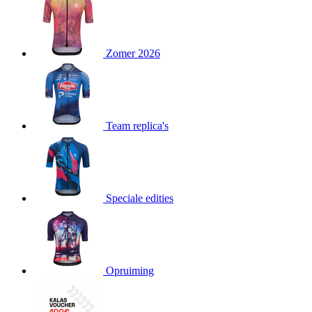
product[24151]
www.kalas.be
1 jaar
product[24099]
www.kalas.be
1 jaar
Zomer 2026
product[24240]
www.kalas.be
1 jaar
product[24241]
www.kalas.be
1 jaar
product[20001003]
www.kalas.be
1 jaar
product[24071]
www.kalas.be
1 jaar
Team replica's
product[24029]
www.kalas.be
1 jaar
product[24260]
www.kalas.be
1 jaar
product[24527]
www.kalas.be
1 jaar
product[20000443]
www.kalas.be
1 jaar
Speciale edities
product[24070]
www.kalas.be
1 jaar
product[24354]
www.kalas.be
1 jaar
product[24375]
www.kalas.be
1 jaar
Opruiming
product[20001000]
www.kalas.be
1 jaar
product[20000616]
www.kalas.be
1 jaar