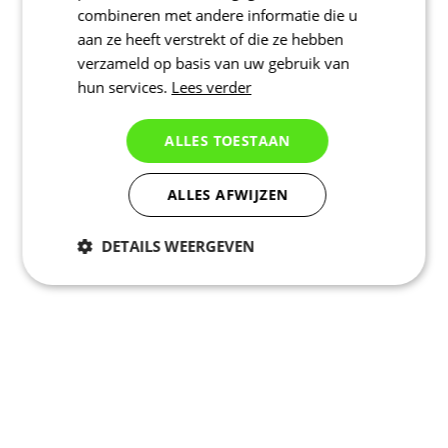
combineren met andere informatie die u
aan ze heeft verstrekt of die ze hebben
verzameld op basis van uw gebruik van
hun services.
Lees verder
ALLES TOESTAAN
ALLES AFWIJZEN
DETAILS WEERGEVEN
Noodzakelijk
Statistieken
Marketing
Functioneel
Niet geclassificeerd