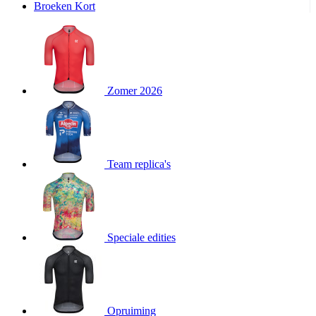
Broeken Kort
product[20000995]
www.kalas.be
1 jaar
product[24194]
www.kalas.be
1 jaar
product[24243]
www.kalas.be
1 jaar
product[24205]
www.kalas.be
1 jaar
Zomer 2026
product[24356]
www.kalas.be
1 jaar
product[24199]
www.kalas.be
1 jaar
product[24040]
www.kalas.be
1 jaar
product[20000573]
www.kalas.be
1 jaar
Team replica's
product[20001442]
www.kalas.be
1 jaar
product[20000854]
www.kalas.be
1 jaar
product[20000349]
www.kalas.be
1 jaar
product[24341]
www.kalas.be
1 jaar
Speciale edities
product[20000862]
www.kalas.be
1 jaar
product[24159]
www.kalas.be
1 jaar
product[24111]
www.kalas.be
1 jaar
Opruiming