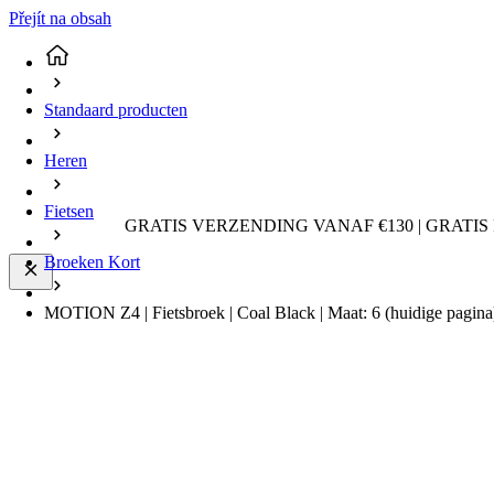
Přejít na obsah
Standaard producten
Heren
Fietsen
GRATIS VERZENDING VANAF €130 | GRATIS
Broeken Kort
MOTION Z4 | Fietsbroek | Coal Black | Maat: 6
(huidige pagina