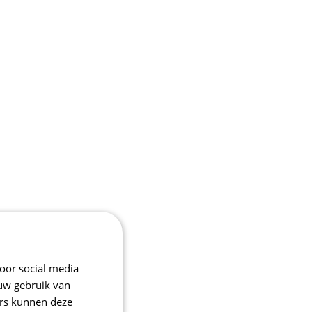
oor social media
 uw gebruik van
ers kunnen deze