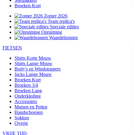
Snelpakken
Broeken Kort
Zomer 2026
Team replica's
Speciale edities
Opruiming
Waardebonnen
FIETSEN
Shirts Korte Mouw
Shirts Lange Mouw
Body's en Windstoppers
Jacks Lange Mouw
Broeken Kort
Broeken 3/4
Broeken Lang
Onderkleding
Accessoires
Mutsen en Petten
Handschoenen
Sokken
Overig
VRIJE TIJD