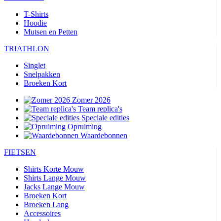
T-Shirts
Hoodie
Mutsen en Petten
TRIATHLON
Singlet
Snelpakken
Broeken Kort
Zomer 2026
Team replica's
Speciale edities
Opruiming
Waardebonnen
FIETSEN
Shirts Korte Mouw
Shirts Lange Mouw
Jacks Lange Mouw
Broeken Kort
Broeken Lang
Accessoires