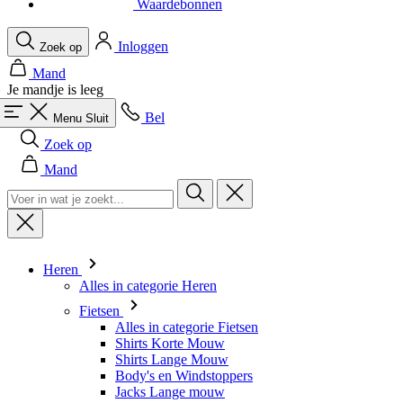
Je mandje is leeg
Bel
Menu
Sluit
Zoek op
Mand
Heren
Alles in categorie Heren
Fietsen
Alles in categorie Fietsen
Shirts Korte Mouw
Shirts Lange Mouw
Body's en Windstoppers
Jacks Lange mouw
Broeken Kort
Snelpakken
Broeken 3/4
Broeken Lang
Onderkleding