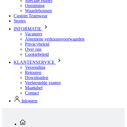
INFORMATIE
Vacatures
Algemene verkoopsvoorwaarden
Privacybeleid
Over ons
Cookiebeleid
KLANTENSERVICE
Verzending
Retouren
Downloaden
Veelgestelde vragen
Maattabel
Contact
Inloggen
Standaard producten
Dames