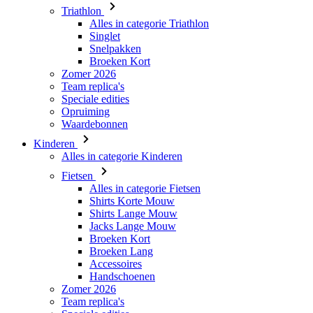
Broeken Kort
Zomer 2026
Team replica's
Speciale edities
Opruiming
Waardebonnen
Kinderen
Alles in categorie Kinderen
Fietsen
Alles in categorie Fietsen
Shirts Korte Mouw
Shirts Lange Mouw
Jacks Lange Mouw
Broeken Kort
Broeken Lang
Accessoires
Handschoenen
Zomer 2026
Team replica's
Speciale edities
Opruiming
Waardebonnen
Custom Teamwear
Stories