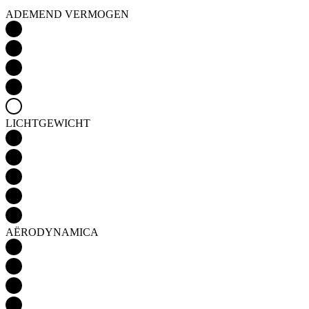
LICHTGEWICHT
AËRODYNAMICA
Detail produktu