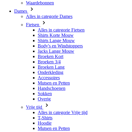
Alles in categorie Fietsen
Shirts Korte Mouw
Shirts Lange Mouw
Body's en Windstoppers
Jacks Lange Mouw
Broeken Kort
Broeken 3/4
Broeken Lang
Onderkleding
Accessoires
Mutsen en Petten
Handschoenen
Sokken
Overig
Vrije tijd
Alles in categorie Vrije tijd
T-Shirts
Hoodie
Mutsen en Petten
Triathlon
Alles in categorie Triathlon
Singlet
Snelpakken