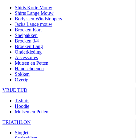
Shirts Korte Mouw
Shirts Lange Mouw
Body's en Windstoppers
Jacks Lange mouw
Broeken Kort
Snelpakken
Broeken 3/4
Broeken Lang
Onderkleding
Accessoires
Mutsen en Petten
Handschoenen
Sokken
Overig
VRIJE TIJD
T-shirts
Hoodie
Mutsen en Petten
TRIATHLON
Singlet