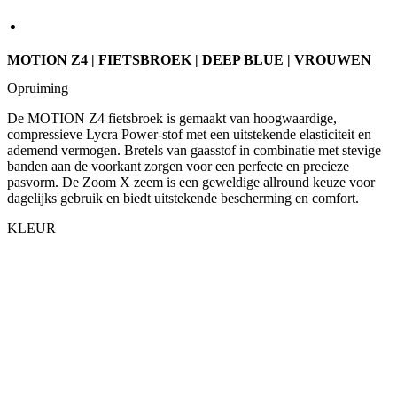
Opruiming
De MOTION Z4 fietsbroek is gemaakt van hoogwaardige,
compressieve Lycra Power-stof met een uitstekende elasticiteit en
ademend vermogen. Bretels van gaasstof in combinatie met stevige
banden aan de voorkant zorgen voor een perfecte en precieze
pasvorm. De Zoom X zeem is een geweldige allround keuze voor
dagelijks gebruik en biedt uitstekende bescherming en comfort.
KLEUR