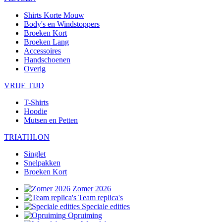
Shirts Korte Mouw
Body's en Windstoppers
Broeken Kort
Broeken Lang
Accessoires
Handschoenen
Overig
VRIJE TIJD
T-Shirts
Hoodie
Mutsen en Petten
TRIATHLON
Singlet
Snelpakken
Broeken Kort
Zomer 2026
Team replica's
Speciale edities
Opruiming