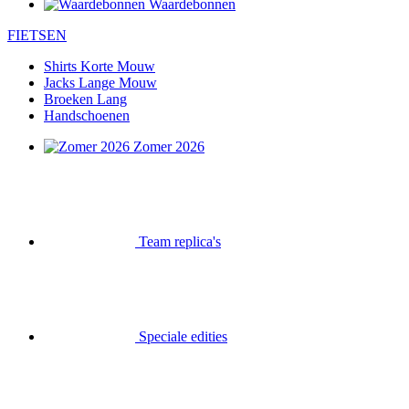
Waardebonnen
FIETSEN
Shirts Korte Mouw
Jacks Lange Mouw
Broeken Lang
Handschoenen
Zomer 2026
Team replica's
Speciale edities
Opruiming