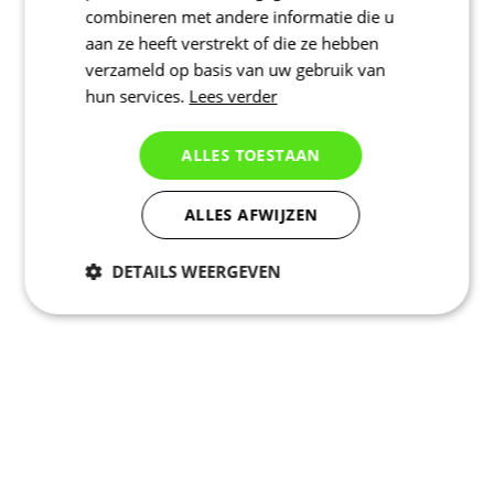
combineren met andere informatie die u
aan ze heeft verstrekt of die ze hebben
verzameld op basis van uw gebruik van
hun services.
Lees verder
ALLES TOESTAAN
ALLES AFWIJZEN
DETAILS WEERGEVEN
Noodzakelijk
Statistieken
Marketing
Functioneel
Niet geclassificeerd