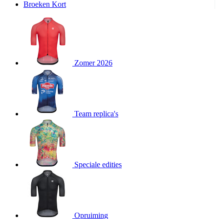
Broeken Kort
product[20000995]
www.kalas.be
1 jaar
product[24194]
www.kalas.be
1 jaar
product[24243]
www.kalas.be
1 jaar
product[24205]
www.kalas.be
1 jaar
Zomer 2026
product[24356]
www.kalas.be
1 jaar
product[24199]
www.kalas.be
1 jaar
product[24040]
www.kalas.be
1 jaar
product[20000573]
www.kalas.be
1 jaar
Team replica's
product[20001442]
www.kalas.be
1 jaar
product[20000854]
www.kalas.be
1 jaar
product[20000349]
www.kalas.be
1 jaar
product[24341]
www.kalas.be
1 jaar
Speciale edities
product[20000862]
www.kalas.be
1 jaar
product[24159]
www.kalas.be
1 jaar
product[24111]
www.kalas.be
1 jaar
Opruiming