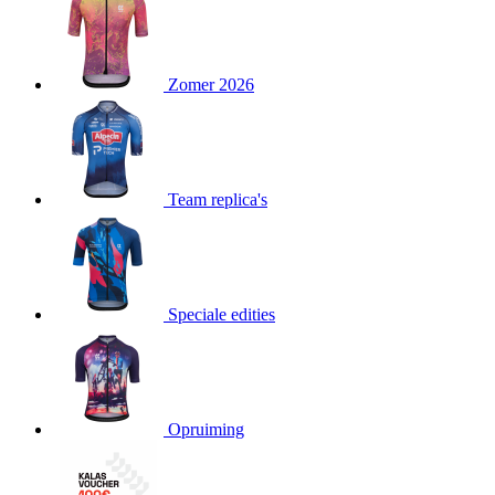
product[24151]
www.kalas.be
1 jaar
product[24099]
www.kalas.be
1 jaar
Zomer 2026
product[24240]
www.kalas.be
1 jaar
product[24241]
www.kalas.be
1 jaar
product[20001003]
www.kalas.be
1 jaar
product[24071]
www.kalas.be
1 jaar
Team replica's
product[24029]
www.kalas.be
1 jaar
product[24260]
www.kalas.be
1 jaar
product[24527]
www.kalas.be
1 jaar
product[20000443]
www.kalas.be
1 jaar
Speciale edities
product[24070]
www.kalas.be
1 jaar
product[24354]
www.kalas.be
1 jaar
product[24375]
www.kalas.be
1 jaar
Opruiming
product[20001000]
www.kalas.be
1 jaar
product[20000616]
www.kalas.be
1 jaar