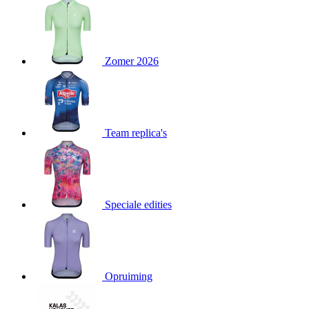
product[24282]
www.kalas.be
1 jaar
product[20000356]
www.kalas.be
1 jaar
product[24116]
www.kalas.be
1 jaar
Zomer 2026
product[24256]
www.kalas.be
1 jaar
product[24093]
www.kalas.be
1 jaar
product[20000575]
www.kalas.be
1 jaar
product[24201]
www.kalas.be
1 jaar
Team replica's
product[20000856]
www.kalas.be
1 jaar
product[24383]
www.kalas.be
1 jaar
product[24242]
www.kalas.be
1 jaar
Speciale edities
product[24212]
www.kalas.be
1 jaar
product[24325]
www.kalas.be
1 jaar
product[20000442]
www.kalas.be
1 jaar
product[20001016]
www.kalas.be
1 jaar
Opruiming
product[20000355]
www.kalas.be
1 jaar