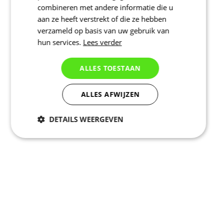
combineren met andere informatie die u
aan ze heeft verstrekt of die ze hebben
verzameld op basis van uw gebruik van
hun services.
Lees verder
ALLES TOESTAAN
ALLES AFWIJZEN
DETAILS WEERGEVEN
Noodzakelijk
Statistieken
Marketing
Functioneel
Niet geclassificeerd