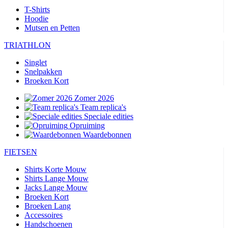
T-Shirts
Hoodie
Mutsen en Petten
TRIATHLON
Singlet
Snelpakken
Broeken Kort
Zomer 2026
Team replica's
Speciale edities
Opruiming
Waardebonnen
FIETSEN
Shirts Korte Mouw
Shirts Lange Mouw
Jacks Lange Mouw
Broeken Kort
Broeken Lang
Accessoires
Handschoenen