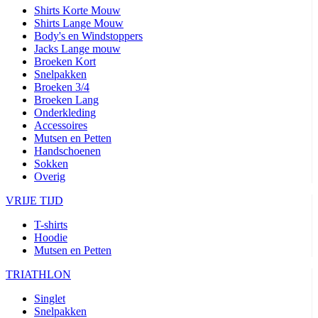
Shirts Korte Mouw
Shirts Lange Mouw
Body's en Windstoppers
Jacks Lange mouw
Broeken Kort
Snelpakken
Broeken 3/4
Broeken Lang
Onderkleding
Accessoires
Mutsen en Petten
Handschoenen
Sokken
Overig
VRIJE TIJD
T-shirts
Hoodie
Mutsen en Petten
TRIATHLON
Singlet
Snelpakken