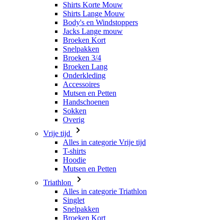
Shirts Korte Mouw
Shirts Lange Mouw
Body's en Windstoppers
Jacks Lange mouw
Broeken Kort
Snelpakken
Broeken 3/4
Broeken Lang
Onderkleding
Accessoires
Mutsen en Petten
Handschoenen
Sokken
Overig
Vrije tijd
Alles in categorie Vrije tijd
T-shirts
Hoodie
Mutsen en Petten
Triathlon
Alles in categorie Triathlon
Singlet
Snelpakken
Broeken Kort