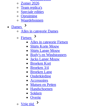
Zomer 2026
Team replica's
Speciale edities
Opruiming
Waardebonnen
Dames
Alles in categorie Dames
Fietsen
Alles in categorie Fietsen
Shirts Korte Mouw
Shirts Lange Mouw
Body's en Windstoppers
Jacks Lange Mouw
Broeken Kort
Broeken 3/4
Broeken Lang
Onderkleding
Accessoires
Mutsen en Petten
Handschoenen
Sokken
Overig
Vrije tijd