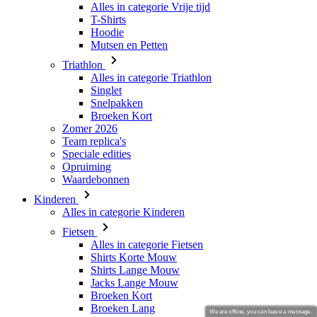
Alles in categorie Vrije tijd
T-Shirts
Hoodie
Mutsen en Petten
Triathlon
Alles in categorie Triathlon
Singlet
Snelpakken
Broeken Kort
Zomer 2026
Team replica's
Speciale edities
Opruiming
Waardebonnen
Kinderen
Alles in categorie Kinderen
Fietsen
Alles in categorie Fietsen
Shirts Korte Mouw
Shirts Lange Mouw
Jacks Lange Mouw
Broeken Kort
Broeken Lang
We are offline, you can leave a message.