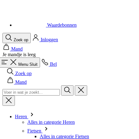
Waardebonnen
Inloggen
Zoek op
Mand
Je mandje is leeg
Bel
Menu
Sluit
Zoek op
Mand
Heren
Alles in categorie Heren
Fietsen
Alles in categorie Fietsen