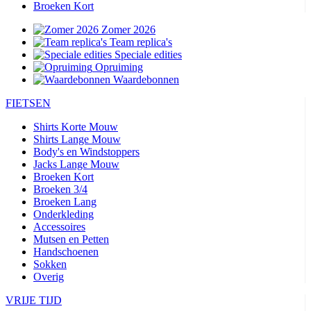
Broeken Kort
Zomer 2026
Team replica's
Speciale edities
Opruiming
Waardebonnen
FIETSEN
Shirts Korte Mouw
Shirts Lange Mouw
Body's en Windstoppers
Jacks Lange Mouw
Broeken Kort
Broeken 3/4
Broeken Lang
Onderkleding
Accessoires
Mutsen en Petten
Handschoenen
Sokken
Overig
VRIJE TIJD