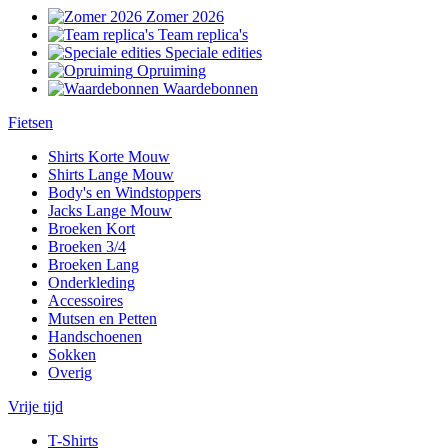
Zomer 2026
Team replica's
Speciale edities
Opruiming
Waardebonnen
Fietsen
Shirts Korte Mouw
Shirts Lange Mouw
Body's en Windstoppers
Jacks Lange Mouw
Broeken Kort
Broeken 3/4
Broeken Lang
Onderkleding
Accessoires
Mutsen en Petten
Handschoenen
Sokken
Overig
Vrije tijd
T-Shirts