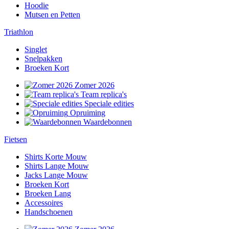
Hoodie
Mutsen en Petten
Triathlon
Singlet
Snelpakken
Broeken Kort
Zomer 2026
Team replica's
Speciale edities
Opruiming
Waardebonnen
Fietsen
Shirts Korte Mouw
Shirts Lange Mouw
Jacks Lange Mouw
Broeken Kort
Broeken Lang
Accessoires
Handschoenen