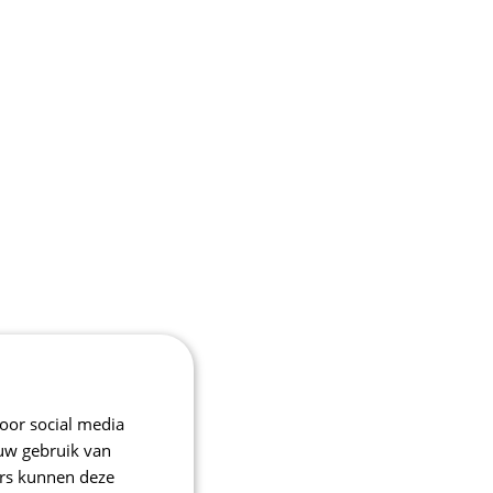
oor social media
 uw gebruik van
ers kunnen deze