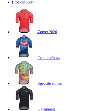
Broeken Kort
product[20000995]
www.kalas.be
1 jaar
product[24194]
www.kalas.be
1 jaar
product[24243]
www.kalas.be
1 jaar
product[24205]
www.kalas.be
1 jaar
Zomer 2026
product[24356]
www.kalas.be
1 jaar
product[24199]
www.kalas.be
1 jaar
product[24040]
www.kalas.be
1 jaar
product[20000573]
www.kalas.be
1 jaar
Team replica's
product[20001442]
www.kalas.be
1 jaar
product[20000854]
www.kalas.be
1 jaar
product[20000349]
www.kalas.be
1 jaar
product[24341]
www.kalas.be
1 jaar
Speciale edities
product[20000862]
www.kalas.be
1 jaar
product[24159]
www.kalas.be
1 jaar
product[24111]
www.kalas.be
1 jaar
Opruiming