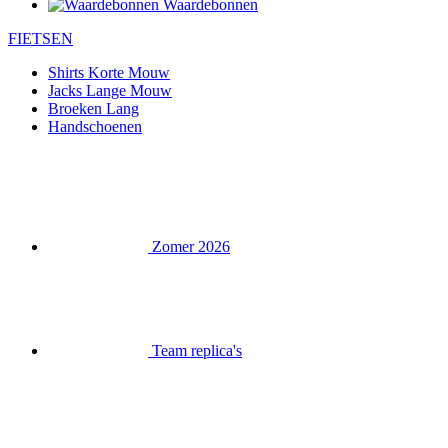
Waardebonnen
FIETSEN
Shirts Korte Mouw
Jacks Lange Mouw
Broeken Lang
Handschoenen
Zomer 2026
Team replica's