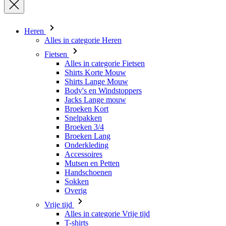
Heren
Alles in categorie Heren
Fietsen
Alles in categorie Fietsen
Shirts Korte Mouw
Shirts Lange Mouw
Body's en Windstoppers
Jacks Lange mouw
Broeken Kort
Snelpakken
Broeken 3/4
Broeken Lang
Onderkleding
Accessoires
Mutsen en Petten
Handschoenen
Sokken
Overig
Vrije tijd
Alles in categorie Vrije tijd
T-shirts