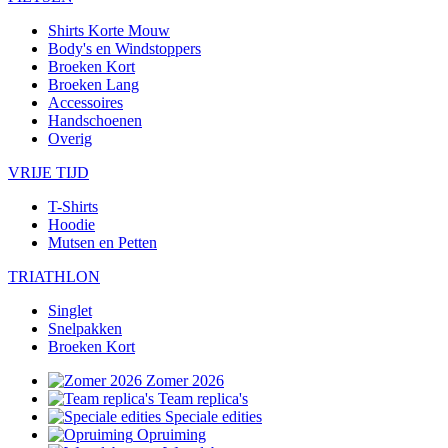
Shirts Korte Mouw
Body's en Windstoppers
Broeken Kort
Broeken Lang
Accessoires
Handschoenen
Overig
VRIJE TIJD
T-Shirts
Hoodie
Mutsen en Petten
TRIATHLON
Singlet
Snelpakken
Broeken Kort
Zomer 2026
Team replica's
Speciale edities
Opruiming