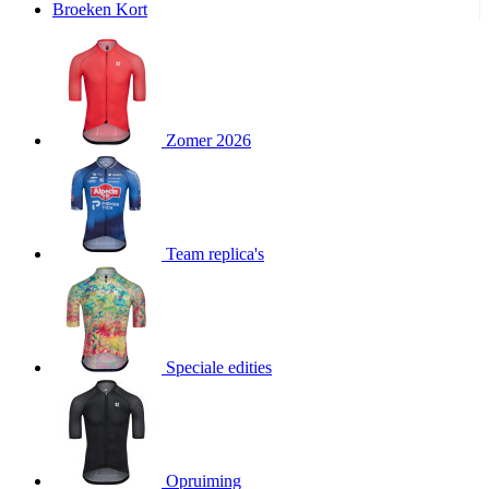
Broeken Kort
product[20000995]
www.kalas.be
1 jaar
product[24194]
www.kalas.be
1 jaar
product[24243]
www.kalas.be
1 jaar
product[24205]
www.kalas.be
1 jaar
Zomer 2026
product[24356]
www.kalas.be
1 jaar
product[24199]
www.kalas.be
1 jaar
product[24040]
www.kalas.be
1 jaar
product[20000573]
www.kalas.be
1 jaar
Team replica's
product[20001442]
www.kalas.be
1 jaar
product[20000854]
www.kalas.be
1 jaar
product[20000349]
www.kalas.be
1 jaar
product[24341]
www.kalas.be
1 jaar
Speciale edities
product[20000862]
www.kalas.be
1 jaar
product[24159]
www.kalas.be
1 jaar
product[24111]
www.kalas.be
1 jaar
Opruiming