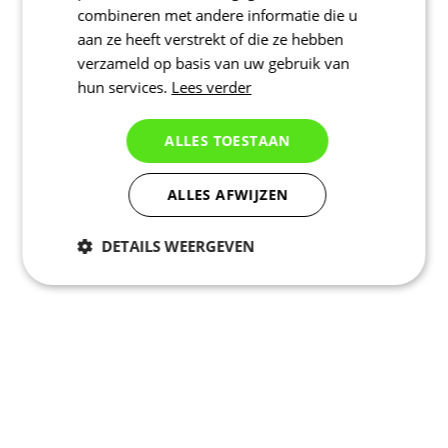
combineren met andere informatie die u
aan ze heeft verstrekt of die ze hebben
verzameld op basis van uw gebruik van
hun services.
Lees verder
ALLES TOESTAAN
ALLES AFWIJZEN
DETAILS WEERGEVEN
Noodzakelijk
Statistieken
Marketing
Functioneel
Niet geclassificeerd