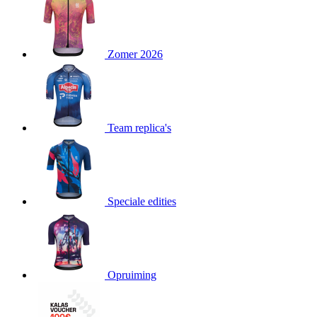
product[24151]
www.kalas.be
1 jaar
product[24099]
www.kalas.be
1 jaar
Zomer 2026
product[24240]
www.kalas.be
1 jaar
product[24241]
www.kalas.be
1 jaar
product[20001003]
www.kalas.be
1 jaar
product[24071]
www.kalas.be
1 jaar
Team replica's
product[24029]
www.kalas.be
1 jaar
product[24260]
www.kalas.be
1 jaar
product[24527]
www.kalas.be
1 jaar
product[20000443]
www.kalas.be
1 jaar
Speciale edities
product[24070]
www.kalas.be
1 jaar
product[24354]
www.kalas.be
1 jaar
product[24375]
www.kalas.be
1 jaar
Opruiming
product[20001000]
www.kalas.be
1 jaar
product[20000616]
www.kalas.be
1 jaar