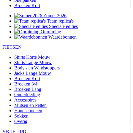
Snelpakken
Broeken Kort
Zomer 2026
Team replica's
Speciale edities
Opruiming
Waardebonnen
FIETSEN
Shirts Korte Mouw
Shirts Lange Mouw
Body's en Windstoppers
Jacks Lange Mouw
Broeken Kort
Broeken 3/4
Broeken Lang
Onderkleding
Accessoires
Mutsen en Petten
Handschoenen
Sokken
Overig
VRIJE TIJD