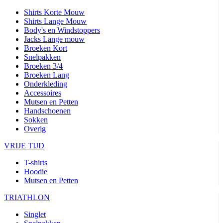
Shirts Korte Mouw
Shirts Lange Mouw
Body's en Windstoppers
Jacks Lange mouw
Broeken Kort
Snelpakken
Broeken 3/4
Broeken Lang
Onderkleding
Accessoires
Mutsen en Petten
Handschoenen
Sokken
Overig
VRIJE TIJD
T-shirts
Hoodie
Mutsen en Petten
TRIATHLON
Singlet