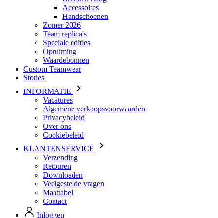
Speciale edities
Opruiming
Waardebonnen
Custom Teamwear
Stories
INFORMATIE
Vacatures
Algemene verkoopsvoorwaarden
Privacybeleid
Over ons
Cookiebeleid
KLANTENSERVICE
Verzending
Retouren
Downloaden
Veelgestelde vragen
Maattabel
Contact
Inloggen