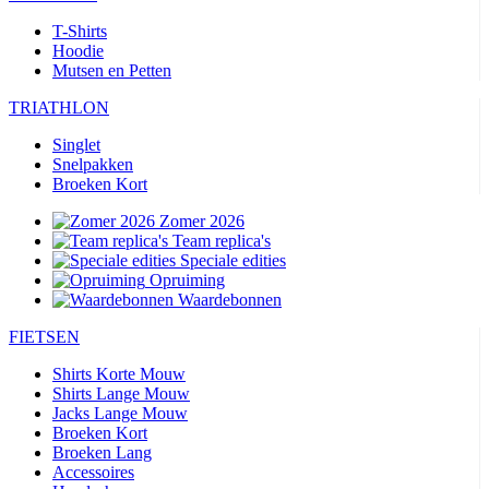
T-Shirts
Hoodie
Mutsen en Petten
TRIATHLON
Singlet
Snelpakken
Broeken Kort
Zomer 2026
Team replica's
Speciale edities
Opruiming
Waardebonnen
FIETSEN
Shirts Korte Mouw
Shirts Lange Mouw
Jacks Lange Mouw
Broeken Kort
Broeken Lang
Accessoires