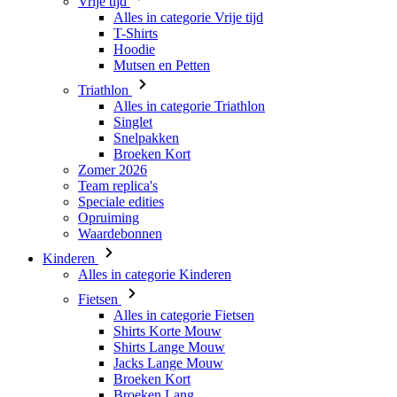
Triathlon
Alles in categorie Triathlon
Singlet
Snelpakken
Broeken Kort
Zomer 2026
Team replica's
Speciale edities
Opruiming
Waardebonnen
Kinderen
Alles in categorie Kinderen
Fietsen
Alles in categorie Fietsen
Shirts Korte Mouw
Shirts Lange Mouw
Jacks Lange Mouw
Broeken Kort
Broeken Lang
Accessoires
Handschoenen
Zomer 2026
Team replica's