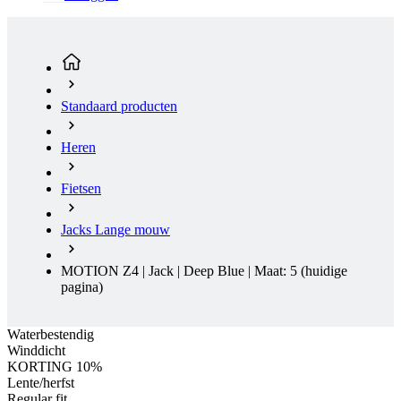
Standaard producten
Heren
Fietsen
Jacks Lange mouw
MOTION Z4 | Jack | Deep Blue | Maat: 5
(huidige
pagina)
Waterbestendig
Winddicht
KORTING 10%
Lente/herfst
Regular fit
Waterbestendig
Winddicht
Korting KORTING 10%
Opruiming