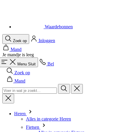
Waardebonnen
Inloggen
Zoek op
Mand
Je mandje is leeg
Bel
Menu
Sluit
Zoek op
Mand
Heren
Alles in categorie Heren
Fietsen
Alles in categorie Fietsen
Shirts Korte Mouw
Shirts Lange Mouw
Body's en Windstoppers
Jacks Lange mouw