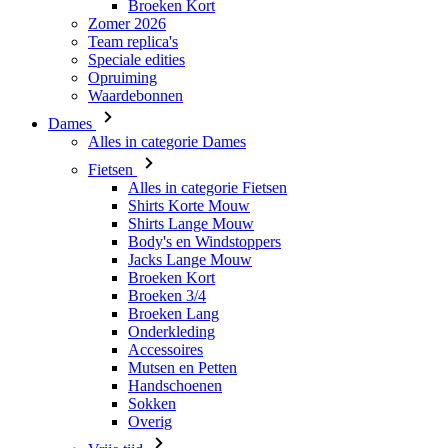
Waardebonnen
Dames
Alles in categorie Dames
Fietsen
Alles in categorie Fietsen
Shirts Korte Mouw
Shirts Lange Mouw
Body's en Windstoppers
Jacks Lange Mouw
Broeken Kort
Broeken 3/4
Broeken Lang
Onderkleding
Accessoires
Mutsen en Petten
Handschoenen
Sokken
Overig
Vrije tijd
Alles in categorie Vrije tijd
T-Shirts
Hoodie
Mutsen en Petten