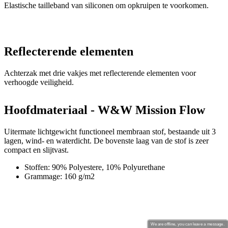
Reflecterende elementen
Achterzak met drie vakjes met reflecterende elementen voor
verhoogde veiligheid.
Hoofdmateriaal - W&W Mission Flow
Uitermate lichtgewicht functioneel membraan stof, bestaande uit 3
lagen, wind- en waterdicht. De bovenste laag van de stof is zeer
compact en slijtvast.
Stoffen: 90% Polyestere, 10% Polyurethane
Grammage: 160 g/m2
We are offline, you can leave a message.