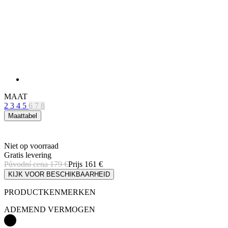
MAAT
2
3
4
5
6
7
8
Maattabel
Niet op voorraad
Gratis levering
Původní cena
179 €
Prijs
161 €
KIJK VOOR BESCHIKBAARHEID
PRODUCTKENMERKEN
ADEMEND VERMOGEN