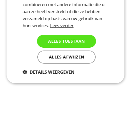
combineren met andere informatie die u
aan ze heeft verstrekt of die ze hebben
verzameld op basis van uw gebruik van
hun services.
Lees verder
ALLES TOESTAAN
ALLES AFWIJZEN
DETAILS WEERGEVEN
Noodzakelijk
Statistieken
Marketing
Functioneel
Niet geclassificeerd