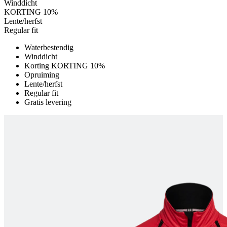
Winddicht
product[20001532]
www.kalas.be
1 jaar
KORTING 10%
product[24135]
www.kalas.be
1 jaar
Lente/herfst
Regular fit
product[24060]
www.kalas.be
1 jaar
Waterbestendig
product[24411]
www.kalas.be
1 jaar
Winddicht
product[24087]
www.kalas.be
1 jaar
Korting KORTING 10%
Opruiming
product[24347]
www.kalas.be
1 jaar
Lente/herfst
product[24396]
www.kalas.be
1 jaar
Regular fit
Gratis levering
product[20000859]
www.kalas.be
1 jaar
product[20001006]
www.kalas.be
1 jaar
product[20001458]
www.kalas.be
1 jaar
product[24076]
www.kalas.be
1 jaar
product[24138]
www.kalas.be
1 jaar
product[24249]
www.kalas.be
1 jaar
product[20000159]
www.kalas.be
1 jaar
product[24006]
www.kalas.be
1 jaar
product[20000863]
www.kalas.be
1 jaar