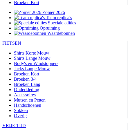
Broeken Kort
Zomer 2026
Team replica's
Speciale edities
Opruiming
Waardebonnen
FIETSEN
Shirts Korte Mouw
Shirts Lange Mouw
Body's en Windstoppers
Jacks Lange Mouw
Broeken Kort
Broeken 3/4
Broeken Lang
Onderkleding
Accessoires
Mutsen en Petten
Handschoenen
Sokken
Overig
VRIJE TIJD