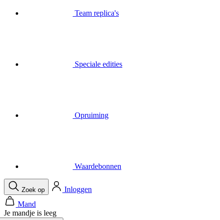
Speciale edities
Opruiming
Waardebonnen
Inloggen
Zoek op
Mand
Je mandje is leeg
Bel
Menu
Sluit
Zoek op
Mand