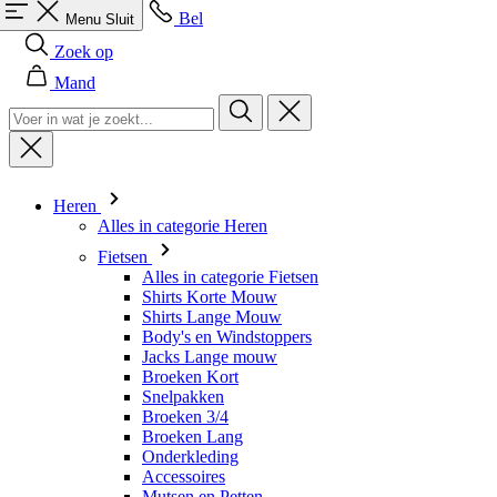
Heren
Alles in categorie Heren
Fietsen
Alles in categorie Fietsen
Shirts Korte Mouw
Shirts Lange Mouw
Body's en Windstoppers
Jacks Lange mouw
Broeken Kort
Snelpakken
Broeken 3/4
Broeken Lang
Onderkleding
Accessoires
Mutsen en Petten
Handschoenen
Sokken
Overig
Vrije tijd