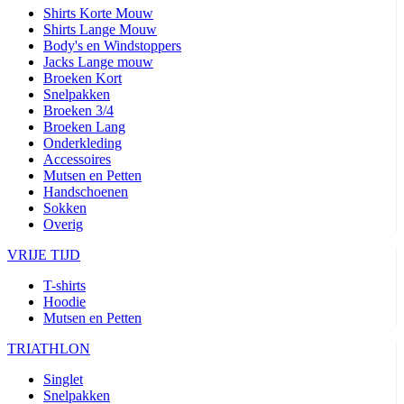
Shirts Korte Mouw
Shirts Lange Mouw
Body's en Windstoppers
Jacks Lange mouw
Broeken Kort
Snelpakken
Broeken 3/4
Broeken Lang
Onderkleding
Accessoires
Mutsen en Petten
Handschoenen
Sokken
Overig
VRIJE TIJD
T-shirts
Hoodie
Mutsen en Petten
TRIATHLON
Singlet
Snelpakken