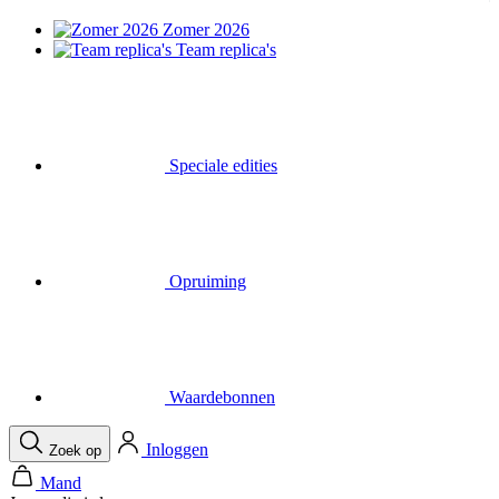
Zomer 2026
Team replica's
Speciale edities
Opruiming
Waardebonnen
Inloggen
Zoek op
Mand