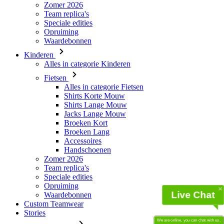
Zomer 2026
Team replica's
Speciale edities
Opruiming
Waardebonnen
Kinderen
Alles in categorie Kinderen
Fietsen
Alles in categorie Fietsen
Shirts Korte Mouw
Shirts Lange Mouw
Jacks Lange Mouw
Broeken Kort
Broeken Lang
Accessoires
Handschoenen
Zomer 2026
Team replica's
Speciale edities
Opruiming
Live Chat
Waardebonnen
Custom Teamwear
Stories
We are online, you can chat with us.