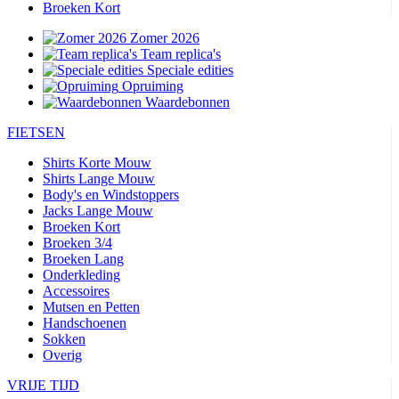
Broeken Kort
Zomer 2026
Team replica's
Speciale edities
Opruiming
Waardebonnen
FIETSEN
Shirts Korte Mouw
Shirts Lange Mouw
Body's en Windstoppers
Jacks Lange Mouw
Broeken Kort
Broeken 3/4
Broeken Lang
Onderkleding
Accessoires
Mutsen en Petten
Handschoenen
Sokken
Overig
VRIJE TIJD