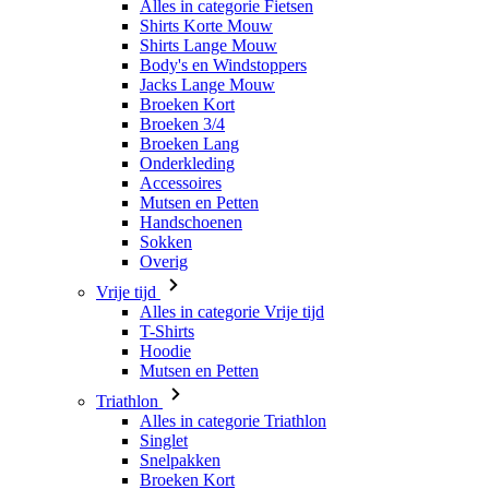
Alles in categorie Fietsen
Shirts Korte Mouw
Shirts Lange Mouw
Body's en Windstoppers
Jacks Lange Mouw
Broeken Kort
Broeken 3/4
Broeken Lang
Onderkleding
Accessoires
Mutsen en Petten
Handschoenen
Sokken
Overig
Vrije tijd
Alles in categorie Vrije tijd
T-Shirts
Hoodie
Mutsen en Petten
Triathlon
Alles in categorie Triathlon
Singlet
Snelpakken
Broeken Kort