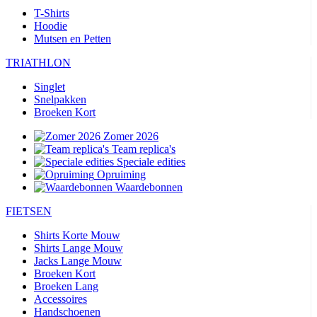
T-Shirts
Hoodie
Mutsen en Petten
TRIATHLON
Singlet
Snelpakken
Broeken Kort
Zomer 2026
Team replica's
Speciale edities
Opruiming
Waardebonnen
FIETSEN
Shirts Korte Mouw
Shirts Lange Mouw
Jacks Lange Mouw
Broeken Kort
Broeken Lang
Accessoires
Handschoenen