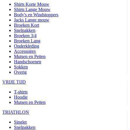
Shirts Korte Mouw
Shirts Lange Mouw
Body's en Windstoppers
Jacks Lange mouw
Broeken Kort
Snelpakken
Broeken 3/4
Broeken Lang
Onderkleding
Accessoires
Mutsen en Petten
Handschoenen
Sokken
Overig
VRIJE TIJD
T-shirts
Hoodie
Mutsen en Petten
TRIATHLON
Singlet
Snelpakken