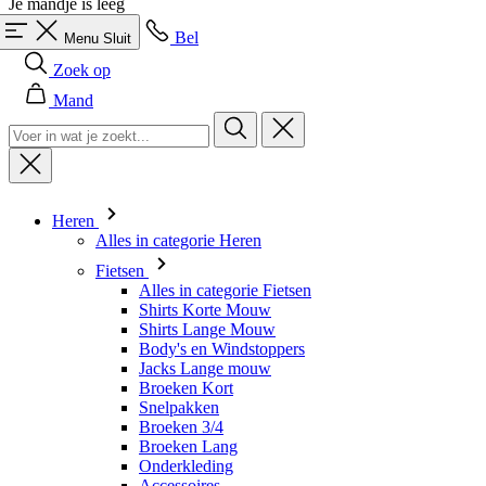
Je mandje is leeg
Bel
Menu
Sluit
Zoek op
Mand
Heren
Alles in categorie Heren
Fietsen
Alles in categorie Fietsen
Shirts Korte Mouw
Shirts Lange Mouw
Body's en Windstoppers
Jacks Lange mouw
Broeken Kort
Snelpakken
Broeken 3/4
Broeken Lang
Onderkleding
Accessoires