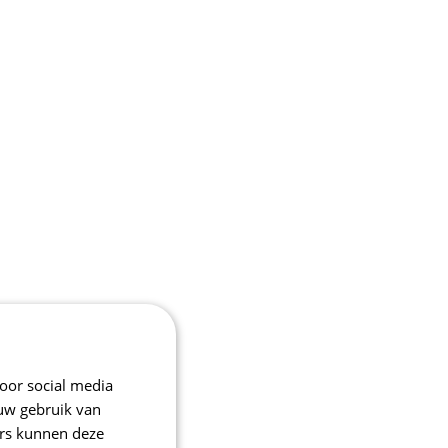
oor social media
 uw gebruik van
ers kunnen deze