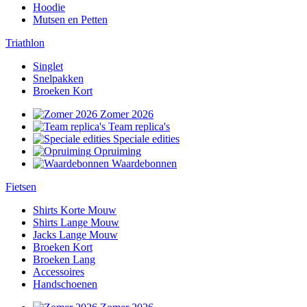
Hoodie
Mutsen en Petten
Triathlon
Singlet
Snelpakken
Broeken Kort
Zomer 2026
Team replica's
Speciale edities
Opruiming
Waardebonnen
Fietsen
Shirts Korte Mouw
Shirts Lange Mouw
Jacks Lange Mouw
Broeken Kort
Broeken Lang
Accessoires
Handschoenen