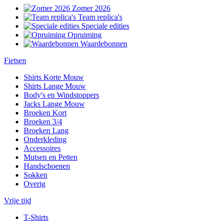
Zomer 2026
Team replica's
Speciale edities
Opruiming
Waardebonnen
Fietsen
Shirts Korte Mouw
Shirts Lange Mouw
Body's en Windstoppers
Jacks Lange Mouw
Broeken Kort
Broeken 3/4
Broeken Lang
Onderkleding
Accessoires
Mutsen en Petten
Handschoenen
Sokken
Overig
Vrije tijd
T-Shirts