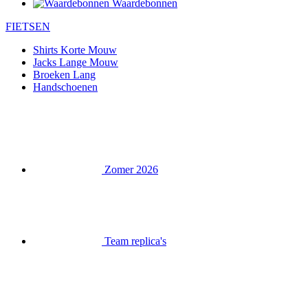
Waardebonnen
FIETSEN
Shirts Korte Mouw
Jacks Lange Mouw
Broeken Lang
Handschoenen
Zomer 2026
Team replica's