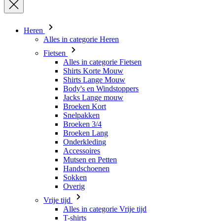
Heren
Alles in categorie Heren
Fietsen
Alles in categorie Fietsen
Shirts Korte Mouw
Shirts Lange Mouw
Body's en Windstoppers
Jacks Lange mouw
Broeken Kort
Snelpakken
Broeken 3/4
Broeken Lang
Onderkleding
Accessoires
Mutsen en Petten
Handschoenen
Sokken
Overig
Vrije tijd
Alles in categorie Vrije tijd
T-shirts