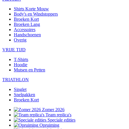
Shirts Korte Mouw
Body's en Windstoppers
Broeken Kort
Broeken Lang
Accessoires
Handschoenen
Overig
VRIJE TIJD
T-Shirts
Hoodie
Mutsen en Petten
TRIATHLON
Singlet
Snelpakken
Broeken Kort
Zomer 2026
Team replica's
Speciale edities
Opruiming